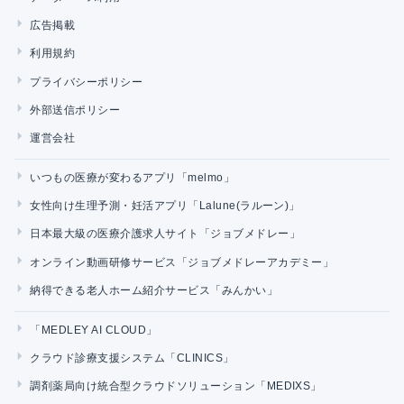
広告掲載
利用規約
プライバシーポリシー
外部送信ポリシー
運営会社
いつもの医療が変わるアプリ「melmo」
女性向け生理予測・妊活アプリ「Lalune(ラルーン)」
日本最大級の医療介護求人サイト「ジョブメドレー」
オンライン動画研修サービス「ジョブメドレーアカデミー」
納得できる老人ホーム紹介サービス「みんかい」
「MEDLEY AI CLOUD」
クラウド診療支援システム「CLINICS」
調剤薬局向け統合型クラウドソリューション「MEDIXS」