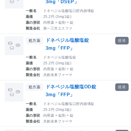
3mg「DSEP」
一般名
ドネペジル塩酸塩口腔内崩壊錠
薬価
25.2円 (3mg1錠)
薬の形状
内用薬 > 錠剤 > 錠
製造会社
第一三共エスファ
ドネペジル塩酸塩錠
処方薬
後発
3mg「FFP」
一般名
ドネペジル塩酸塩錠
薬価
25.2円 (3mg1錠)
薬の形状
内用薬 > 錠剤 > 錠
製造会社
共創未来ファーマ
ドネペジル塩酸塩OD錠
処方薬
後発
3mg「FFP」
一般名
ドネペジル塩酸塩口腔内崩壊錠
薬価
25.2円 (3mg1錠)
薬の形状
内用薬 > 錠剤 > 錠
製造会社
共創未来ファーマ