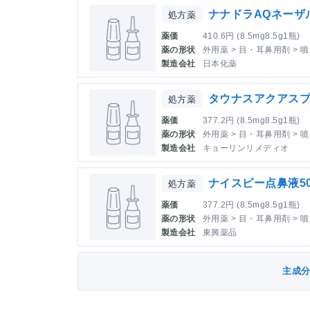
ナナドラAQネーザル
処方薬
薬価
410.6円 (8.5mg8.5g1瓶)
薬の形状
外用薬 > 目・耳鼻用剤 > 
製造会社
日本化薬
タウナスアクアスプ
処方薬
薬価
377.2円 (8.5mg8.5g1瓶)
薬の形状
外用薬 > 目・耳鼻用剤 > 
製造会社
キョーリンリメディオ
ナイスピー点鼻液50
処方薬
薬価
377.2円 (8.5mg8.5g1瓶)
薬の形状
外用薬 > 目・耳鼻用剤 > 
製造会社
東興薬品
主成