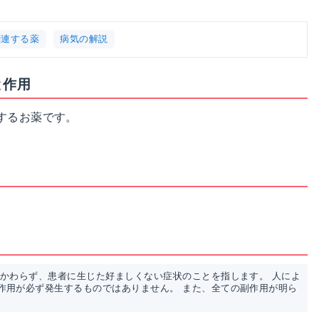
関連する薬
病気の解説
と作用
するお薬です。
かかわらず、患者に生じた好ましくない症状のことを指します。 人によ
作用が必ず発生するものではありません。 また、全ての副作用が明ら