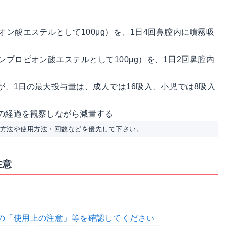
ン酸エステルとして100μg）を、1日4回鼻腔内に噴霧吸
プロピオン酸エステルとして100μg）を、1日2回鼻腔内
、1日の最大投与量は、成人では16吸入、小児では8吸入
の経過を観察しながら減量する
用方法や使用方法・回数などを優先して下さい。
注意
の「使用上の注意」等を確認してください