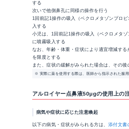
する
次いで他側鼻孔に同様の操作を行う
1回前記1操作の吸入（ベクロメタゾンプロピオ
入する
小児は、1回前記1操作の吸入（ベクロメタゾン
に噴霧吸入する
なお、年齢・体重・症状により適宜増減するが
を限度とする
また、症状の緩解がみられた場合は、その後
※ 実際に薬を使用する際は、医師から指示された服
アルロイヤー点鼻液50μgの使用上の
病気や症状に応じた注意喚起
以下の病気・症状がみられる方は、
添付文書