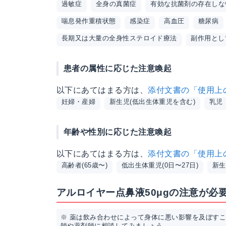
過敏症
全身の真菌症
有効な抗菌剤の存在しな
喘息発作重積状態
感染症
高血圧
糖尿病
長期又は大量の全身性ステロイド療法
副作用とし
患者の属性に応じた注意喚起
以下にあてはまる方は、
添付文書の「使用上
妊婦・産婦
新生児(低出生体重児を含む)
乳児
年齢や性別に応じた注意喚起
以下にあてはまる方は、
添付文書の「使用上
高齢者(65歳〜)
低出生体重児(0日〜27日)
新生
アルロイヤー点鼻液50μgの注意が必
※ 薬は飲み合わせによって身体に悪い影響を及ぼす
師や薬剤師に相談してみましょう。