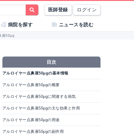
医師登録
ログイン
病院を探す
ニュースを読む
液50μg
目次
アルロイヤー点鼻液50μgの基本情報
アルロイヤー点鼻液50μgの概要
アルロイヤー点鼻液50μgに関連する病気
アルロイヤー点鼻液50μgの主な効果と作用
アルロイヤー点鼻液50μgの用途
アルロイヤー点鼻液50μgの副作用