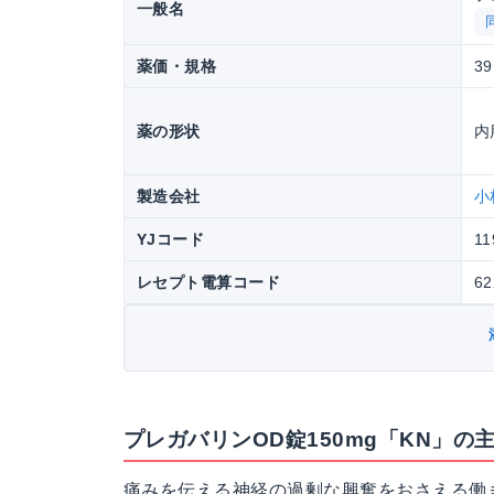
一般名
薬価・規格
39
薬の形状
内
製造会社
小
YJコード
11
レセプト電算コード
62
プレガバリンOD錠150mg「KN」の
痛みを伝える神経の過剰な興奮をおさえる働