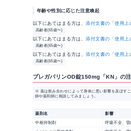
年齢や性別に応じた注意喚起
以下にあてはまる方は、
添付文書の「使用上
高齢者(65歳〜)
以下にあてはまる方は、
添付文書の「使用上
高齢者(65歳〜)
以下にあてはまる方は、
添付文書の「使用上
高齢者(65歳〜)
プレガバリンOD錠150mg「KN」
※ 薬は飲み合わせによって身体に悪い影響を及ぼす
師や薬剤師に相談してみましょう。
薬剤名
影響
中枢抑制剤
呼吸不全、昏