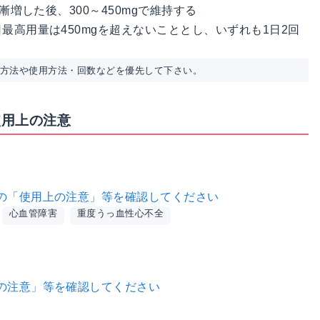
漸増した後、300～450mgで維持する
最高用量は450mgを超えないこととし、いずれも1日2回
用方法や使用方法・回数などを優先して下さい。
使用上の注意
の「使用上の注意」等を確認してください
心血管障害
重度うっ血性心不全
の注意」等を確認してください