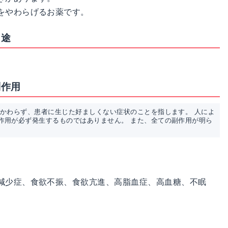
をやわらげるお薬です。
用途
副作用
かかわらず、患者に生じた好ましくない症状のことを指します。 人によ
作用が必ず発生するものではありません。 また、全ての副作用が明ら
減少症、食欲不振、食欲亢進、高脂血症、高血糖、不眠