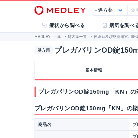
症状から調べる
病気を調べ
MEDLEY
>
薬
>
処方薬一覧
>
神経系及び感覚器官用医
プレガバリンOD錠150m
処方薬
基本情報
プレガバリンOD錠150mg「KN」
プレガバリンOD錠150mg「KN」の
商品名
プ
プ