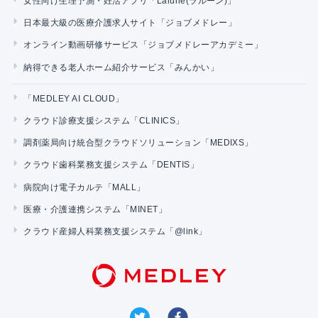
女性向け生理予測・妊活アプリ「Lalune(ラルーン)」
日本最大級の医療介護求人サイト「ジョブメドレー」
オンライン動画研修サービス「ジョブメドレーアカデミー」
納得できる老人ホーム紹介サービス「みんかい」
「MEDLEY AI CLOUD」
クラウド診療支援システム「CLINICS」
調剤薬局向け統合型クラウドソリューション「MEDIXS」
クラウド歯科業務支援システム「DENTIS」
病院向け電子カルテ「MALL」
医療・介護連携システム「MINET」
クラウド産婦人科業務支援システム「@link」