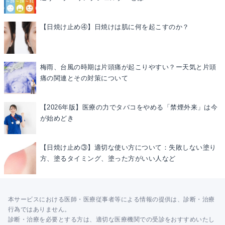
【日焼け止め④】日焼けは肌に何を起こすのか？
梅雨、台風の時期は片頭痛が起こりやすい？ー天気と片頭
痛の関連とその対策について
【2026年版】医療の力でタバコをやめる「禁煙外来」は今
が始めどき
【日焼け止め③】適切な使い方について：失敗しない塗り
方、塗るタイミング、塗った方がいい人など
本サービスにおける医師・医療従事者等による情報の提供は、診断・治療
行為ではありません。
診断・治療を必要とする方は、適切な医療機関での受診をおすすめいたし