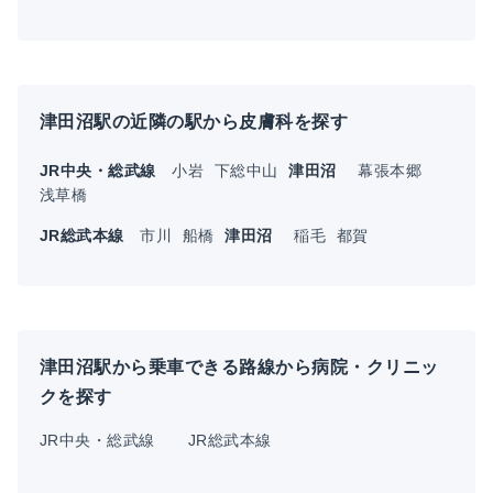
津田沼駅の近隣の駅から皮膚科を探す
JR中央・総武線
小岩
下総中山
津田沼
幕張本郷
浅草橋
JR総武本線
市川
船橋
津田沼
稲毛
都賀
津田沼駅から乗車できる路線から病院・クリニッ
クを探す
JR中央・総武線
JR総武本線