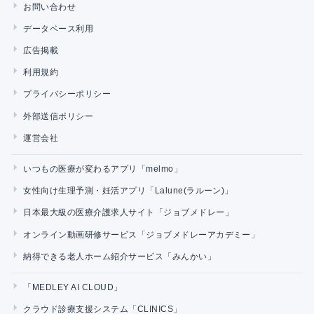
お問い合わせ
データベース利用
広告掲載
利用規約
プライバシーポリシー
外部送信ポリシー
運営会社
いつもの医療が変わるアプリ「melmo」
女性向け生理予測・妊活アプリ「Lalune(ラルーン)」
日本最大級の医療介護求人サイト「ジョブメドレー」
オンライン動画研修サービス「ジョブメドレーアカデミー」
納得できる老人ホーム紹介サービス「みんかい」
「MEDLEY AI CLOUD」
クラウド診療支援システム「CLINICS」