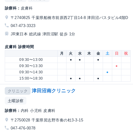
診療科：
皮膚科
〒2740825 千葉県船橋市前原西2丁目14-8 津田沼パスタビル4階D
047-473-3323
JR東日本 総武線 津田沼駅 徒歩 1分
皮膚科 診療時間
月
火
水
木
金
土
日
祝
09:30〜13:00
●
●
●
09:30〜13:30
●
09:30〜14:30
●
15:00〜18:30
●
●
●
津田沼南クリニック
クリニック
土曜診察
診療科：
内科 小児科 皮膚科
〒2750028 千葉県習志野市奏の杜3-3-15
047-476-0078