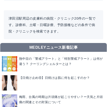
津田沼駅周辺の皮膚科の病院・クリニック20件の一覧で
す。診療科、土曜・日曜診療、予防接種などの条件で病
院・クリニックを検索できます。
MEDLEYニュース新着記事
熱中症の「警戒アラート」と「特別警戒アラート」は何が
違う？ クーリングシェルターとは？
【日焼け止め④】日焼けは肌に何を起こすのか？
梅雨、台風の時期は片頭痛が起こりやすい？ー天気と片頭
痛の関連とその対策について