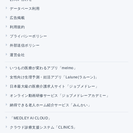
データベース利用
広告掲載
利用規約
プライバシーポリシー
外部送信ポリシー
運営会社
いつもの医療が変わるアプリ「melmo」
女性向け生理予測・妊活アプリ「Lalune(ラルーン)」
日本最大級の医療介護求人サイト「ジョブメドレー」
オンライン動画研修サービス「ジョブメドレーアカデミー」
納得できる老人ホーム紹介サービス「みんかい」
「MEDLEY AI CLOUD」
クラウド診療支援システム「CLINICS」