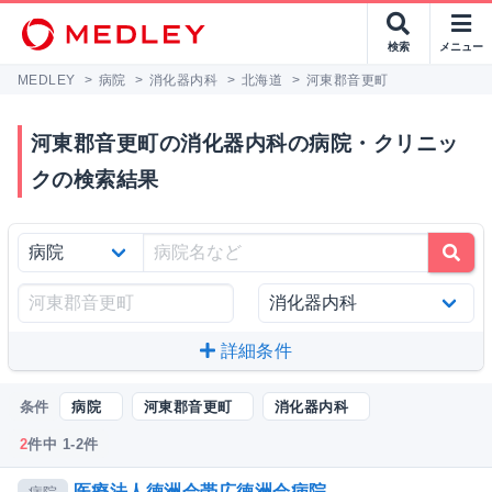
検索
メニュー
MEDLEY
>
病院
>
消化器内科
>
北海道
>
河東郡音更町
河東郡音更町の消化器内科の病院・クリニッ
クの検索結果
詳細条件
条件
病院
河東郡音更町
消化器内科
2
件中 1-2件
医療法人徳洲会帯広徳洲会病院