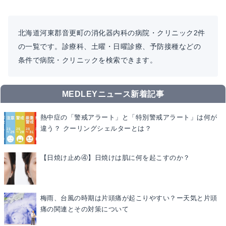
北海道河東郡音更町の消化器内科の病院・クリニック2件
の一覧です。診療科、土曜・日曜診療、予防接種などの
条件で病院・クリニックを検索できます。
MEDLEYニュース新着記事
熱中症の「警戒アラート」と「特別警戒アラート」は何が
違う？ クーリングシェルターとは？
【日焼け止め④】日焼けは肌に何を起こすのか？
梅雨、台風の時期は片頭痛が起こりやすい？ー天気と片頭
痛の関連とその対策について