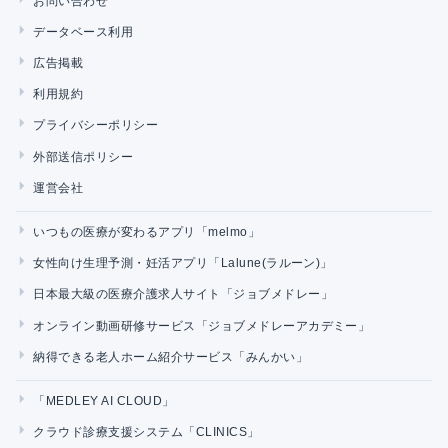
お問い合わせ
データベース利用
広告掲載
利用規約
プライバシーポリシー
外部送信ポリシー
運営会社
いつもの医療が変わるアプリ「melmo」
女性向け生理予測・妊活アプリ「Lalune(ラルーン)」
日本最大級の医療介護求人サイト「ジョブメドレー」
オンライン動画研修サービス「ジョブメドレーアカデミー」
納得できる老人ホーム紹介サービス「みんかい」
「MEDLEY AI CLOUD」
クラウド診療支援システム「CLINICS」