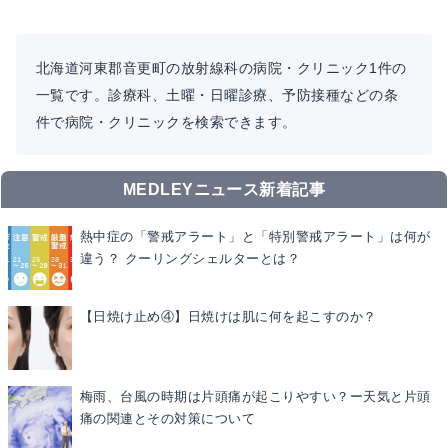
北海道河東郡音更町の放射線科の病院・クリニック1件の
一覧です。診療科、土曜・日曜診療、予防接種などの条
件で病院・クリニックを検索できます。
MEDLEYニュース新着記事
熱中症の「警戒アラート」と「特別警戒アラート」は何が
違う？ クーリングシェルターとは？
【日焼け止め④】日焼けは肌に何を起こすのか？
梅雨、台風の時期は片頭痛が起こりやすい？ー天気と片頭
痛の関連とその対策について