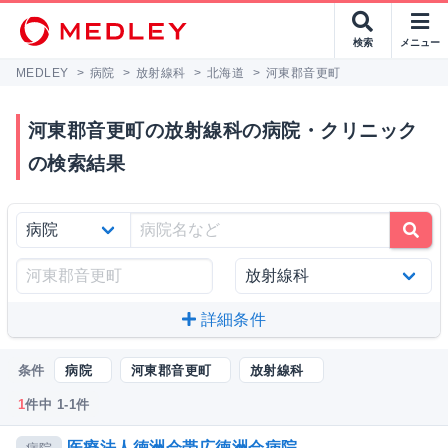
検索
メニュー
MEDLEY
>
病院
>
放射線科
>
北海道
>
河東郡音更町
河東郡音更町の放射線科の病院・クリニック
の検索結果
詳細条件
条件
病院
河東郡音更町
放射線科
1
件中 1-1件
医療法人徳洲会帯広徳洲会病院