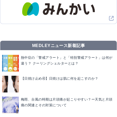
MEDLEYニュース新着記事
熱中症の「警戒アラート」と「特別警戒アラート」は何が
違う？ クーリングシェルターとは？
【日焼け止め④】日焼けは肌に何を起こすのか？
梅雨、台風の時期は片頭痛が起こりやすい？ー天気と片頭
痛の関連とその対策について