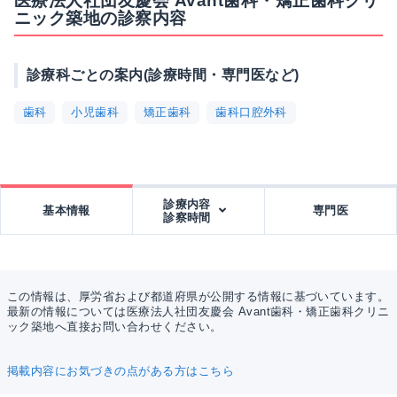
医療法人社団友慶会 Avant歯科・矯正歯科クリ
ニック築地の診察内容
診療科ごとの案内(診療時間・専門医など)
歯科
小児歯科
矯正歯科
歯科口腔外科
診療内容
基本情報
専門医
診察時間
この情報は、厚労省および都道府県が公開する情報に基づいています。
最新の情報については医療法人社団友慶会 Avant歯科・矯正歯科クリニ
ック築地へ直接お問い合わせください。
掲載内容にお気づきの点がある方はこちら