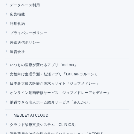
データベース利用
広告掲載
利用規約
プライバシーポリシー
外部送信ポリシー
運営会社
いつもの医療が変わるアプリ「melmo」
女性向け生理予測・妊活アプリ「Lalune(ラルーン)」
日本最大級の医療介護求人サイト「ジョブメドレー」
オンライン動画研修サービス「ジョブメドレーアカデミー」
納得できる老人ホーム紹介サービス「みんかい」
「MEDLEY AI CLOUD」
クラウド診療支援システム「CLINICS」