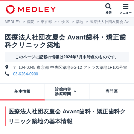
検索
メニュー
MEDLEY
>
病院
>
東京都
>
中央区
>
築地
>
医療法人社団友慶会 Ava
医療法人社団友慶会 Avant歯科・矯正歯
科クリニック築地
このページに記載の情報は2024年3月末時点のものです。
〒 104-0045 東京都 中央区築地6-2-12 アトラス築地1F101号室
03-6264-0900
診療内容
基本情報
専門医
診察時間
医療法人社団友慶会 Avant歯科・矯正歯科ク
リニック築地の基本情報