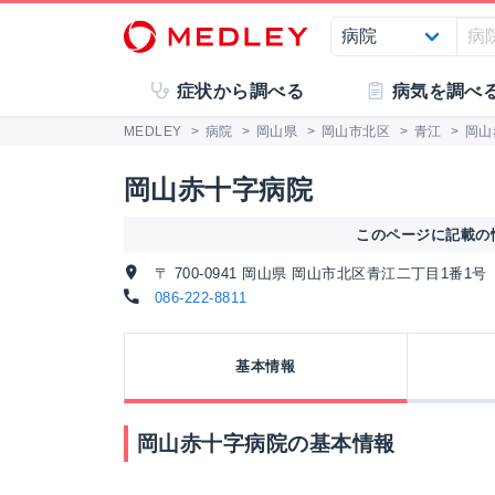
症状から調べる
病気を調べ
MEDLEY
>
病院
>
岡山県
>
岡山市北区
>
青江
>
岡山
岡山赤十字病院
このページに記載の情
〒 700-0941 岡山県 岡山市北区青江二丁目1番1号
086-222-8811
基本情報
岡山赤十字病院の基本情報