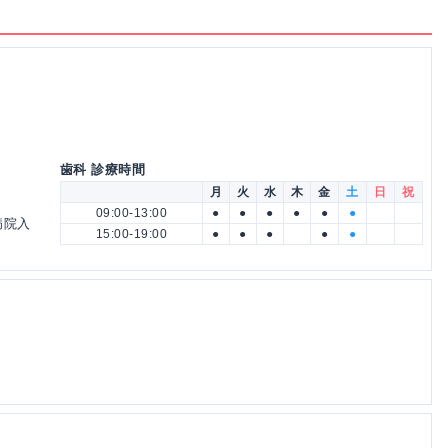
歯科 診療時間
月
火
水
木
金
土
日
祝
09:00-13:00
●
●
●
●
●
●
病院入
15:00-19:00
●
●
●
●
●