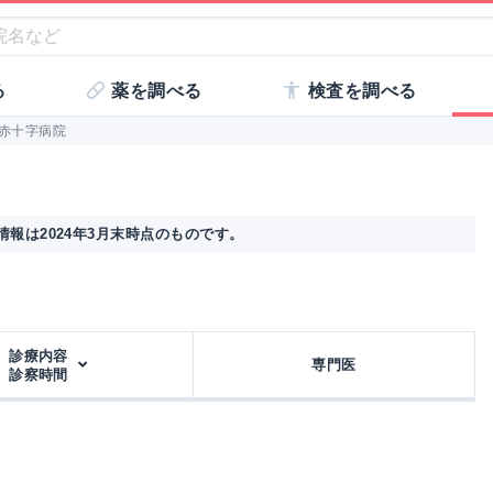
る
薬を調べる
検査を調べる
赤十字病院
報は2024年3月末時点のものです。
診療内容
専門医
診察時間