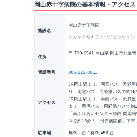
岡山赤十字病院の基本情報・アクセス
岡山赤十字病院
施設名
オカヤマセキジュウジビョウイン
〒 700-0941 岡山県 岡山市北
住所
電話番号
086-222-8811
JR岡山駅より、岡電バス「天満屋経
り、岡電バス、同経路バスで約15分
JR岡山駅より、両備バス「天満屋
アクセス
より、両備バス、同経路バスで約15
「南ふれあいセンター経由 岡南飛
スで約15分 / 「日赤病院前」下
駐車場
無料 - 台 / 有料 456 台