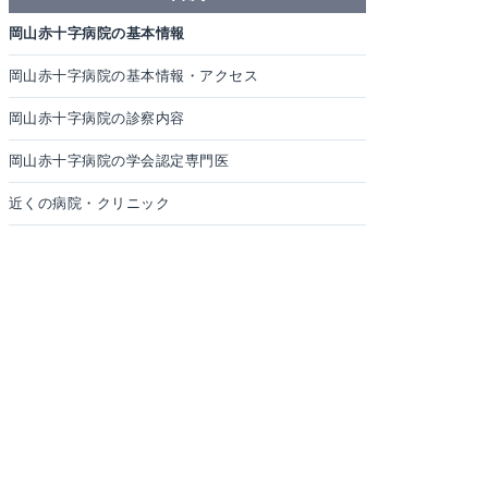
岡山赤十字病院の基本情報
岡山赤十字病院の基本情報・アクセス
岡山赤十字病院の診察内容
岡山赤十字病院の学会認定専門医
近くの病院・クリニック