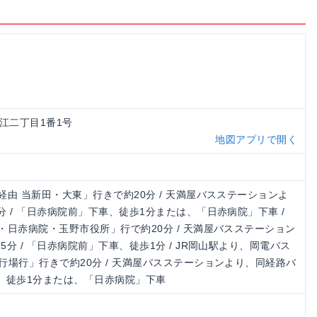
区青江二丁目1番1号
地図アプリで開く
由 当新田・大東」行きで約20分 / 天満屋バスステーションよ
 / 「日赤病院前」下車、徒歩1分または、「日赤病院」下車 /
・日赤病院・玉野市役所」行で約20分 / 天満屋バスステーション
分 / 「日赤病院前」下車、徒歩1分 / JR岡山駅より、岡電バス
行場行」行きで約20分 / 天満屋バスステーションより、同経路バ
車、徒歩1分または、「日赤病院」下車