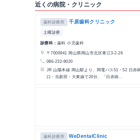
近くの病院・クリニック
千原歯科クリニック
歯科診療所
土曜診察
診療科：
歯科 小児歯科
〒7000941 岡山県岡山市北区青江3-2-26
086-232-8020
JR 山陽本線 岡山駅より、岡電バス51・52 日赤
口・当新田・大東線で20分、「日赤病...
WeDentalClinic
歯科診療所