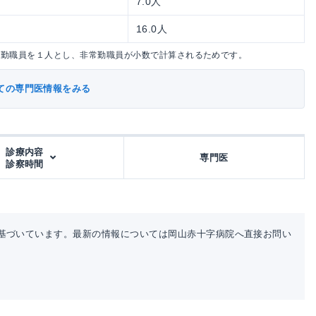
7.0人
16.0人
常勤職員を１人とし、非常勤職員が小数で計算されるためです。
ての専門医情報をみる
診療内容
専門医
診察時間
基づいています。最新の情報については岡山赤十字病院へ直接お問い