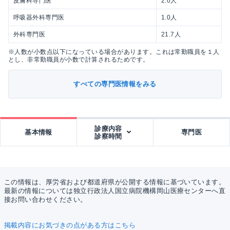
皮膚科専門医
2.0人
呼吸器外科専門医
1.0人
外科専門医
21.7人
※人数が小数点以下になっている場合があります。これは常勤職員を１人
とし、非常勤職員が小数で計算されるためです。
すべての専門医情報をみる
診療内容
基本情報
専門医
診察時間
この情報は、厚労省および都道府県が公開する情報に基づいています。
最新の情報については独立行政法人国立病院機構岡山医療センターへ直
接お問い合わせください。
掲載内容にお気づきの点がある方はこちら