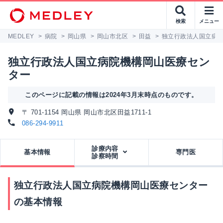
検索
メニュー
MEDLEY
>
病院
>
岡山県
>
岡山市北区
>
田益
>
独立行政法人国立病
独立行政法人国立病院機構岡山医療セン
ター
このページに記載の情報は2024年3月末時点のものです。
〒 701-1154 岡山県 岡山市北区田益1711-1
086-294-9911
診療内容
基本情報
専門医
診察時間
独立行政法人国立病院機構岡山医療センター
の基本情報