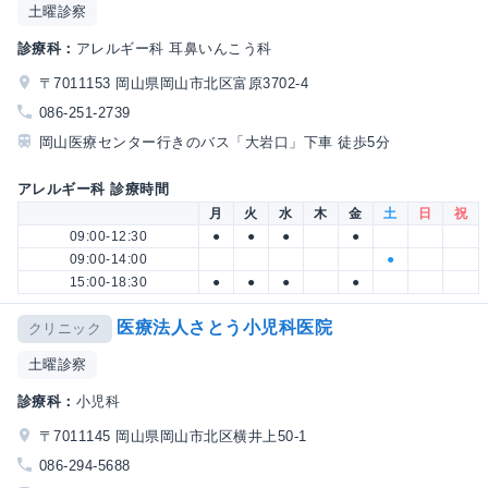
土曜診察
診療科：
アレルギー科 耳鼻いんこう科
〒7011153 岡山県岡山市北区富原3702-4
086-251-2739
岡山医療センター行きのバス「大岩口」下車 徒歩5分
アレルギー科 診療時間
月
火
水
木
金
土
日
祝
09:00-12:30
●
●
●
●
09:00-14:00
●
15:00-18:30
●
●
●
●
医療法人さとう小児科医院
クリニック
土曜診察
診療科：
小児科
〒7011145 岡山県岡山市北区横井上50-1
086-294-5688