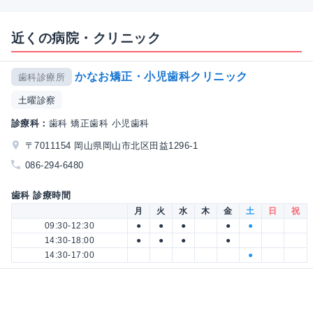
近くの病院・クリニック
かなお矯正・小児歯科クリニック
歯科診療所
土曜診察
診療科：
歯科 矯正歯科 小児歯科
〒7011154 岡山県岡山市北区田益1296-1
086-294-6480
歯科 診療時間
月
火
水
木
金
土
日
祝
09:30-12:30
●
●
●
●
●
14:30-18:00
●
●
●
●
14:30-17:00
●