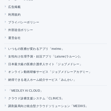
広告掲載
利用規約
プライバシーポリシー
外部送信ポリシー
運営会社
いつもの医療が変わるアプリ「melmo」
女性向け生理予測・妊活アプリ「Lalune(ラルーン)」
日本最大級の医療介護求人サイト「ジョブメドレー」
オンライン動画研修サービス「ジョブメドレーアカデミー」
納得できる老人ホーム紹介サービス「みんかい」
「MEDLEY AI CLOUD」
クラウド診療支援システム「CLINICS」
調剤薬局向け統合型クラウドソリューション「MEDIXS」