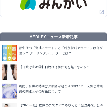
MEDLEYニュース新着記事
熱中症の「警戒アラート」と「特別警戒アラート」は何が
違う？ クーリングシェルターとは？
【日焼け止め④】日焼けは肌に何を起こすのか？
梅雨、台風の時期は片頭痛が起こりやすい？ー天気と片頭
痛の関連とその対策について
【2026年版】医療の力でタバコをやめる「禁煙外来」は今