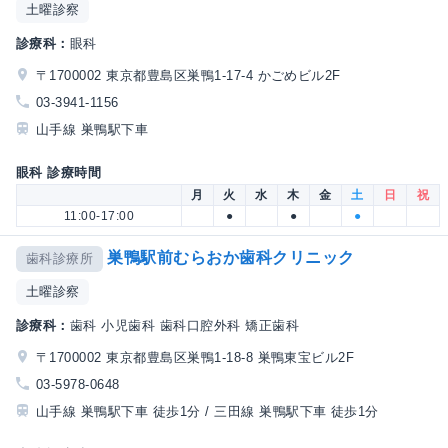
土曜診察
診療科：
眼科
〒1700002 東京都豊島区巣鴨1-17-4 かごめビル2F
03-3941-1156
山手線 巣鴨駅下車
眼科 診療時間
月
火
水
木
金
土
日
祝
11:00-17:00
●
●
●
巣鴨駅前むらおか歯科クリニック
歯科診療所
土曜診察
診療科：
歯科 小児歯科 歯科口腔外科 矯正歯科
〒1700002 東京都豊島区巣鴨1-18-8 巣鴨東宝ビル2F
03-5978-0648
山手線 巣鴨駅下車 徒歩1分 / 三田線 巣鴨駅下車 徒歩1分