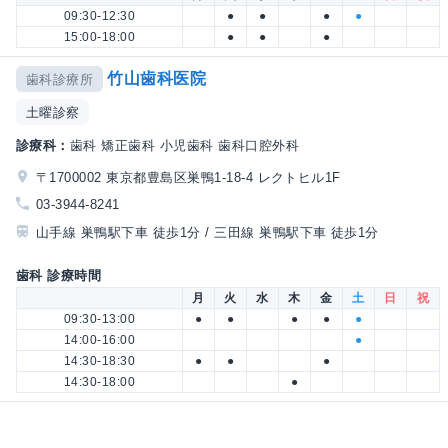
09:30-12:30
●
●
●
●
15:00-18:00
●
●
●
竹山歯科医院
歯科診療所
土曜診察
診療科：
歯科 矯正歯科 小児歯科 歯科口腔外科
〒1700002 東京都豊島区巣鴨1-18-4 レクトヒル1F
03-3944-8241
山手線 巣鴨駅下車 徒歩1分 / 三田線 巣鴨駅下車 徒歩1分
歯科 診療時間
月
火
水
木
金
土
日
祝
09:30-13:00
●
●
●
●
●
14:00-16:00
●
14:30-18:30
●
●
●
14:30-18:00
●