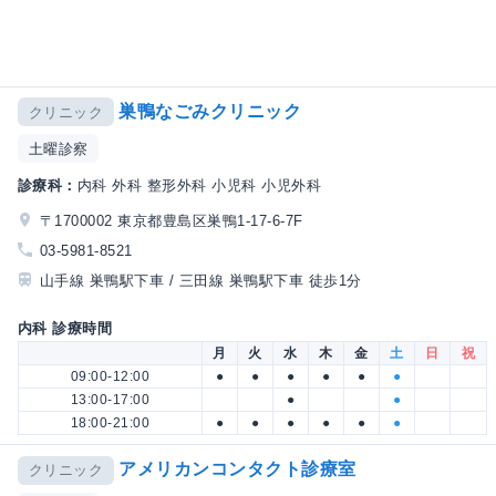
巣鴨なごみクリニック
クリニック
土曜診察
診療科：
内科 外科 整形外科 小児科 小児外科
〒1700002 東京都豊島区巣鴨1-17-6-7F
03-5981-8521
山手線 巣鴨駅下車 / 三田線 巣鴨駅下車 徒歩1分
内科 診療時間
月
火
水
木
金
土
日
祝
09:00-12:00
●
●
●
●
●
●
13:00-17:00
●
●
18:00-21:00
●
●
●
●
●
●
アメリカンコンタクト診療室
クリニック