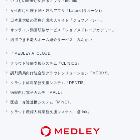
いつもの医療が変わるアプリ「melmo」
女性向け生理予測・妊活アプリ「Lalune(ラルーン)」
日本最大級の医療介護求人サイト「ジョブメドレー」
オンライン動画研修サービス「ジョブメドレーアカデミー」
納得できる老人ホーム紹介サービス「みんかい」
「MEDLEY AI CLOUD」
クラウド診療支援システム「CLINICS」
調剤薬局向け統合型クラウドソリューション「MEDIXS」
クラウド歯科業務支援システム「DENTIS」
病院向け電子カルテ「MALL」
医療・介護連携システム「MINET」
クラウド産婦人科業務支援システム「@link」