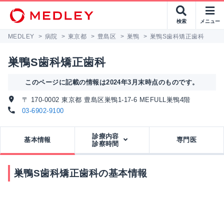
検索
メニュー
MEDLEY
>
病院
>
東京都
>
豊島区
>
巣鴨
>
巣鴨S歯科矯正歯科
巣鴨S歯科矯正歯科
このページに記載の情報は2024年3月末時点のものです。
〒 170-0002 東京都 豊島区巣鴨1-17-6 MEFULL巣鴨4階
03-6902-9100
診療内容
基本情報
専門医
診察時間
巣鴨S歯科矯正歯科の基本情報