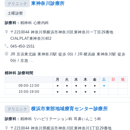
東神奈川診療所
クリニック
土曜診察
診療科：
精神科 心療内科
〒2210044 神奈川県横浜市神奈川区東神奈川一丁目29番地
CIALPLAT東神奈川402
045-450-1551
JR 京浜東北線 東神奈川駅 徒歩 0分 / JR 横浜線 東神奈川駅 徒歩
0分 / 京急 ...
精神科 診療時間
月
火
水
木
金
土
日
祝
09:00-12:00
●
●
●
●
●
●
15:00-19:00
●
●
●
●
●
横浜市東部地域療育センター診療所
クリニック
診療科：
精神科 リハビリテーション科 耳鼻いんこう科
〒2210044 神奈川県横浜市神奈川区東神奈川1丁目29番地