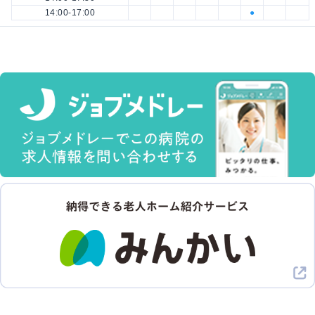
14:00-17:00
●