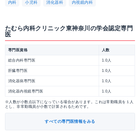
内科
小児科
消化器科
内視鏡内科
たむら内科クリニック東神奈川の学会認定専門
医
専門医資格
人数
総合内科専門医
1.0人
肝臓専門医
1.0人
消化器病専門医
1.0人
消化器内視鏡専門医
1.0人
※人数が小数点以下になっている場合があります。これは常勤職員を１人
とし、非常勤職員が小数で計算されるためです。
すべての専門医情報をみる