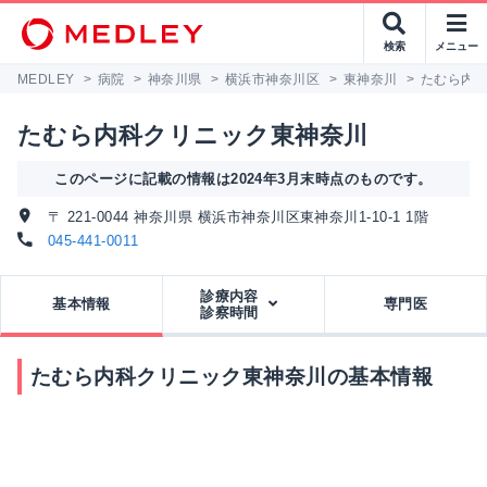
検索
メニュー
MEDLEY
>
病院
>
神奈川県
>
横浜市神奈川区
>
東神奈川
>
たむら内
たむら内科クリニック東神奈川
このページに記載の情報は2024年3月末時点のものです。
〒 221-0044 神奈川県 横浜市神奈川区東神奈川1-10-1 1階
045-441-0011
診療内容
基本情報
専門医
診察時間
たむら内科クリニック東神奈川の基本情報