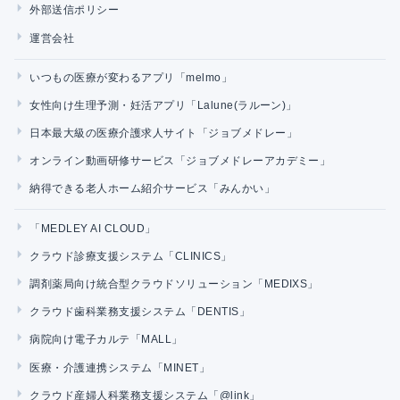
外部送信ポリシー
運営会社
いつもの医療が変わるアプリ「melmo」
女性向け生理予測・妊活アプリ「Lalune(ラルーン)」
日本最大級の医療介護求人サイト「ジョブメドレー」
オンライン動画研修サービス「ジョブメドレーアカデミー」
納得できる老人ホーム紹介サービス「みんかい」
「MEDLEY AI CLOUD」
クラウド診療支援システム「CLINICS」
調剤薬局向け統合型クラウドソリューション「MEDIXS」
クラウド歯科業務支援システム「DENTIS」
病院向け電子カルテ「MALL」
医療・介護連携システム「MINET」
クラウド産婦人科業務支援システム「@link」