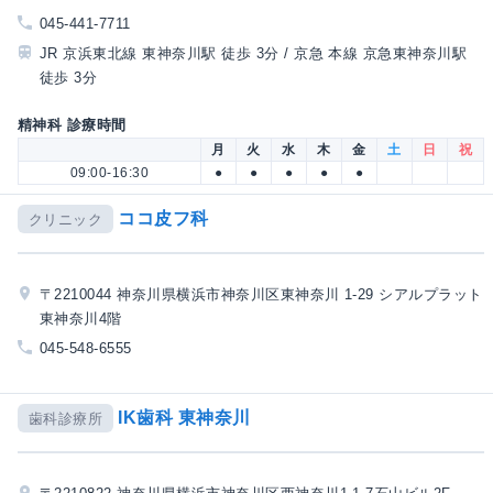
045-441-7711
JR 京浜東北線 東神奈川駅 徒歩 3分 / 京急 本線 京急東神奈川駅
徒歩 3分
精神科 診療時間
月
火
水
木
金
土
日
祝
09:00-16:30
●
●
●
●
●
ココ皮フ科
クリニック
〒2210044 神奈川県横浜市神奈川区東神奈川 1-29 シアルプラット
東神奈川4階
045-548-6555
IK歯科 東神奈川
歯科診療所