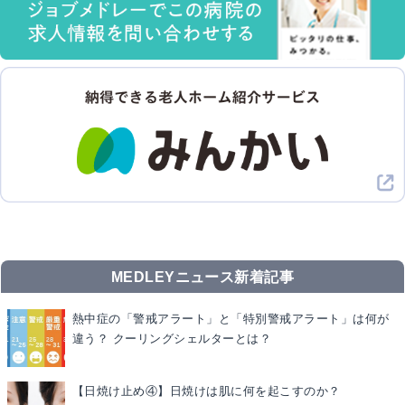
MEDLEYニュース新着記事
熱中症の「警戒アラート」と「特別警戒アラート」は何が
違う？ クーリングシェルターとは？
【日焼け止め④】日焼けは肌に何を起こすのか？