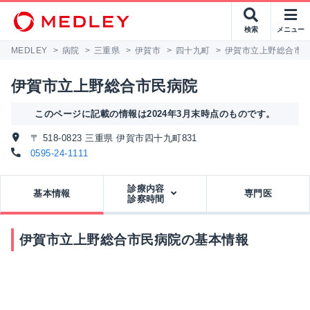
検索
メニュー
MEDLEY
>
病院
>
三重県
>
伊賀市
>
四十九町
>
伊賀市立上野総合市
伊賀市立上野総合市民病院
このページに記載の情報は2024年3月末時点のものです。
〒 518-0823 三重県 伊賀市四十九町831
0595-24-1111
診療内容
基本情報
専門医
診察時間
伊賀市立上野総合市民病院の基本情報