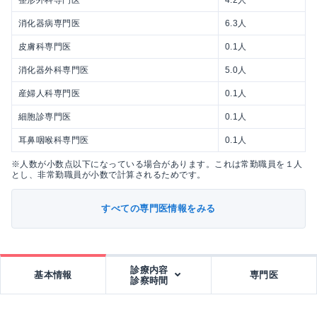
消化器病専門医
6.3人
皮膚科専門医
0.1人
消化器外科専門医
5.0人
産婦人科専門医
0.1人
細胞診専門医
0.1人
耳鼻咽喉科専門医
0.1人
※人数が小数点以下になっている場合があります。これは常勤職員を１人
とし、非常勤職員が小数で計算されるためです。
すべての専門医情報をみる
診療内容
基本情報
専門医
診察時間