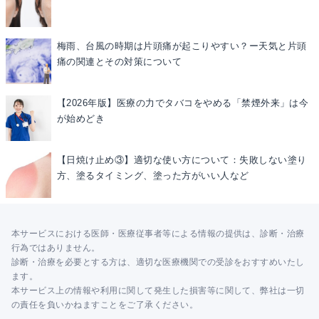
梅雨、台風の時期は片頭痛が起こりやすい？ー天気と片頭
痛の関連とその対策について
【2026年版】医療の力でタバコをやめる「禁煙外来」は今
が始めどき
【日焼け止め③】適切な使い方について：失敗しない塗り
方、塗るタイミング、塗った方がいい人など
本サービスにおける医師・医療従事者等による情報の提供は、診断・治療
行為ではありません。
診断・治療を必要とする方は、適切な医療機関での受診をおすすめいたし
ます。
本サービス上の情報や利用に関して発生した損害等に関して、弊社は一切
の責任を負いかねますことをご了承ください。