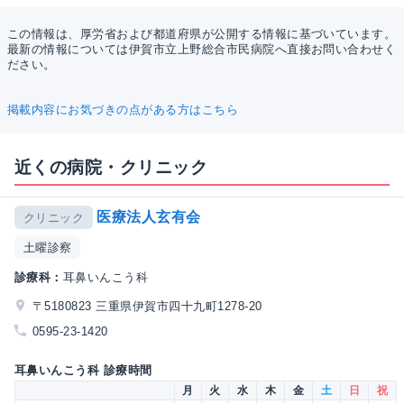
この情報は、厚労省および都道府県が公開する情報に基づいています。
最新の情報については伊賀市立上野総合市民病院へ直接お問い合わせく
ださい。
掲載内容にお気づきの点がある方はこちら
近くの病院・クリニック
医療法人玄有会
クリニック
土曜診察
診療科：
耳鼻いんこう科
〒5180823 三重県伊賀市四十九町1278-20
0595-23-1420
耳鼻いんこう科 診療時間
月
火
水
木
金
土
日
祝