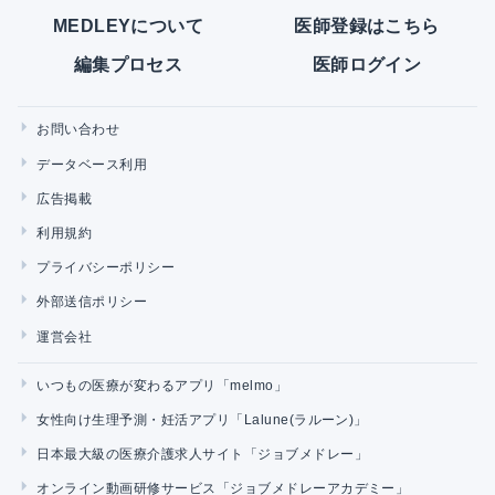
MEDLEYについて
医師登録はこちら
編集プロセス
医師ログイン
お問い合わせ
データベース利用
広告掲載
利用規約
プライバシーポリシー
外部送信ポリシー
運営会社
いつもの医療が変わるアプリ「melmo」
女性向け生理予測・妊活アプリ「Lalune(ラルーン)」
日本最大級の医療介護求人サイト「ジョブメドレー」
オンライン動画研修サービス「ジョブメドレーアカデミー」