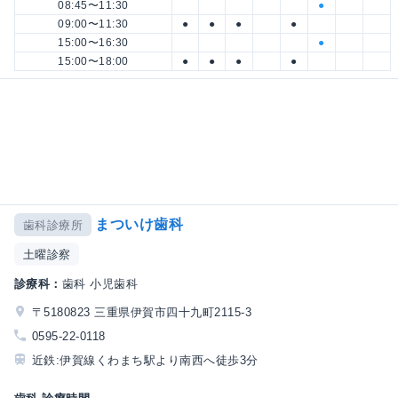
08:45〜11:30
●
09:00〜11:30
●
●
●
●
15:00〜16:30
●
15:00〜18:00
●
●
●
●
まついけ歯科
歯科診療所
土曜診察
診療科：
歯科 小児歯科
〒5180823 三重県伊賀市四十九町2115-3
0595-22-0118
近鉄:伊賀線くわまち駅より南西へ徒歩3分