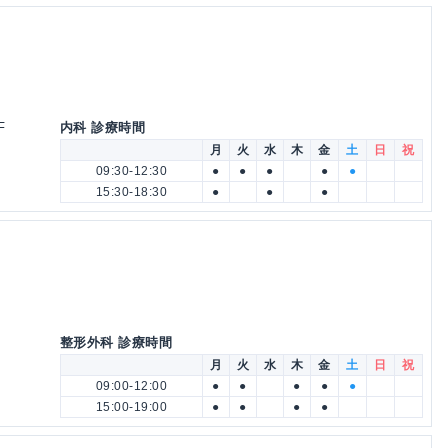
F
内科 診療時間
月
火
水
木
金
土
日
祝
09:30-12:30
●
●
●
●
●
15:30-18:30
●
●
●
科
整形外科 診療時間
月
火
水
木
金
土
日
祝
09:00-12:00
●
●
●
●
●
15:00-19:00
●
●
●
●