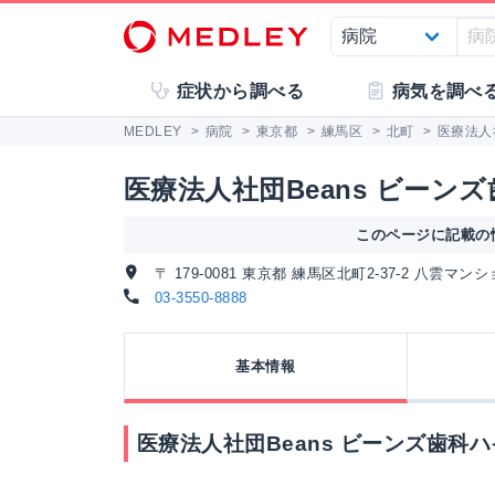
症状から調べる
病気を調べ
MEDLEY
>
病院
>
東京都
>
練馬区
>
北町
>
医療法人
医療法人社団Beans ビーン
このページに記載の情
〒 179-0081 東京都 練馬区北町2-37-2 八雲マンシ
03-3550-8888
基本情報
医療法人社団Beans ビーンズ歯科