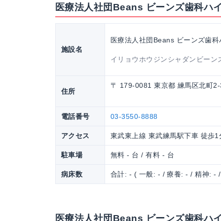
医療法人社団Beans ビーンズ歯科
医療法人社団Beans ビーンズ歯
施設名
イリョウホウジンシャダンビーン
〒 179-0081 東京都 練馬区北町2
住所
電話番号
03-3550-8888
アクセス
東武東上線 東武練馬駅下車 徒歩1
駐車場
無料 - 台 / 有料 - 台
病床数
合計: - ( 一般: - / 療養: - / 精神: - 
医療法人社団Beans ビーンズ歯科ハ