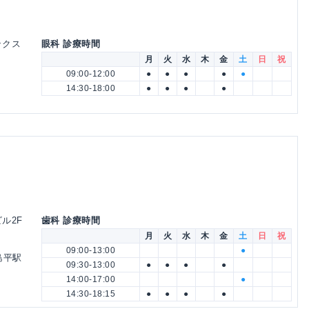
ックス
眼科 診療時間
月
火
水
木
金
土
日
祝
09:00-12:00
●
●
●
●
●
14:30-18:00
●
●
●
●
ビル2F
歯科 診療時間
月
火
水
木
金
土
日
祝
09:00-13:00
●
島平駅
09:30-13:00
●
●
●
●
14:00-17:00
●
14:30-18:15
●
●
●
●