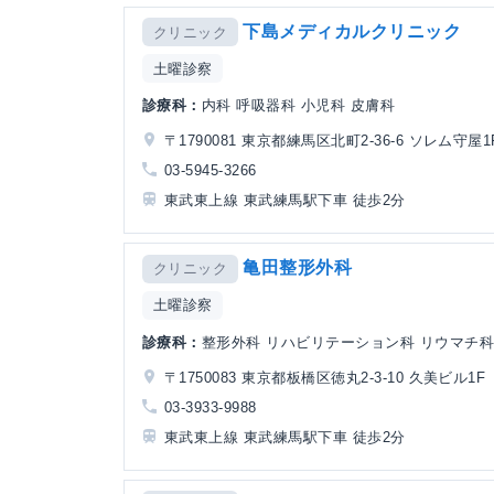
下島メディカルクリニック
クリニック
土曜診察
診療科：
内科 呼吸器科 小児科 皮膚科
〒1790081 東京都練馬区北町2-36-6 ソレム守屋1
03-5945-3266
東武東上線 東武練馬駅下車 徒歩2分
亀田整形外科
クリニック
土曜診察
診療科：
整形外科 リハビリテーション科 リウマチ
〒1750083 東京都板橋区徳丸2-3-10 久美ビル1F
03-3933-9988
東武東上線 東武練馬駅下車 徒歩2分