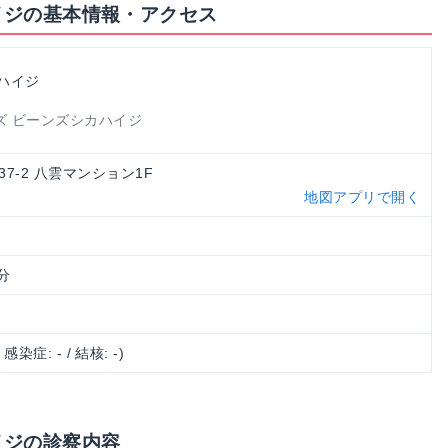
ハイジの基本情報・アクセス
科ハイジ
ズ ビーンズシカハイジ
-37-2 八雲マンション1F
地図アプリで開く
分
/ 感染症: - / 結核: -)
イジの診察内容