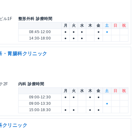
科
ルビル1F
整形外科 診療時間
月
火
水
木
金
土
日
祝
08:45-12:00
●
●
●
●
●
14:30-18:00
●
●
●
●
科・胃腸科クリニック
テ2F
内科 診療時間
月
火
水
木
金
土
日
祝
09:00-12:30
●
●
●
●
09:00-13:30
●
15:00-18:30
●
●
●
●
科クリニック