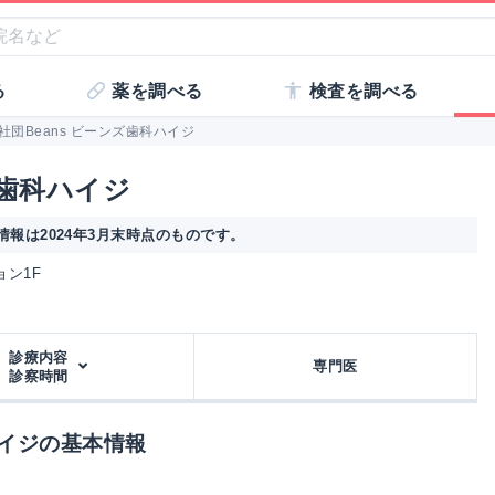
る
薬を調べる
検査を調べる
社団Beans ビーンズ歯科ハイジ
ズ歯科ハイジ
報は2024年3月末時点のものです。
ョン1F
診療内容
専門医
診察時間
ハイジの基本情報