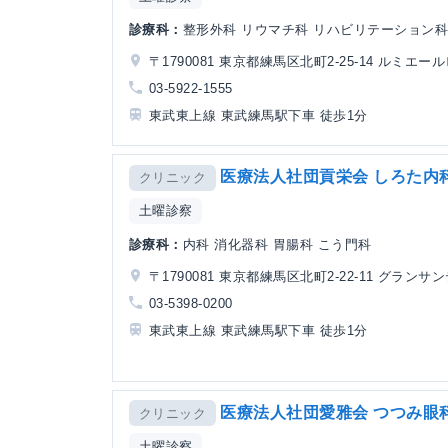
診療科：
整形外科 リウマチ科 リハビリテーション
〒1790081 東京都練馬区北町2-25-14 ルミエー
03-5922-1555
東武東上線 東武練馬駅下車 徒歩1分
医療法人社団貢栄会 しろた内
クリニック
土曜診察
診療科：
内科 消化器科 胃腸科 こう門科
〒1790081 東京都練馬区北町2-22-11 グランサン
03-5398-0200
東武東上線 東武練馬駅下車 徒歩1分
医療法人社団愛雅会 つつみ眼
クリニック
土曜診察