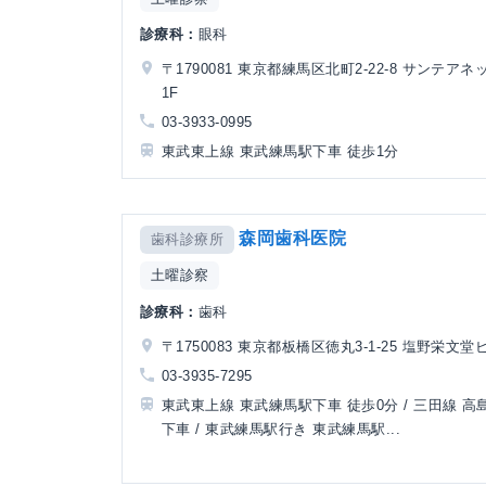
診療科：
眼科
〒1790081 東京都練馬区北町2-22-8 サンテアネ
1F
03-3933-0995
東武東上線 東武練馬駅下車 徒歩1分
森岡歯科医院
歯科診療所
土曜診察
診療科：
歯科
〒1750083 東京都板橋区徳丸3-1-25 塩野栄文堂
03-3935-7295
東武東上線 東武練馬駅下車 徒歩0分 / 三田線 高
下車 / 東武練馬駅行き 東武練馬駅...