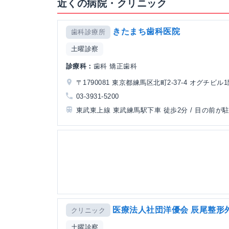
近くの病院・クリニック
きたまち歯科医院
歯科診療所
土曜診察
診療科：
歯科 矯正歯科
〒1790081 東京都練馬区北町2-37-4 オグチビル
03-3931-5200
東武東上線 東武練馬駅下車 徒歩2分 / 目の前が
医療法人社団洋優会 辰尾整形
クリニック
土曜診察