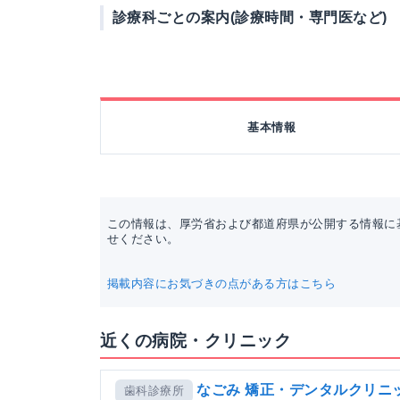
診療科ごとの案内(診療時間・専門医など)
基本情報
この情報は、厚労省および都道府県が公開する情報に
せください。
掲載内容にお気づきの点がある方はこちら
近くの病院・クリニック
なごみ 矯正・デンタルクリニ
歯科診療所