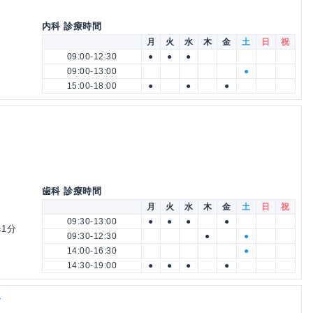
内科 診療時間
月
火
水
木
金
土
日
祝
09:00-12:30
●
●
●
09:00-13:00
●
15:00-18:00
●
●
●
歯科 診療時間
月
火
水
木
金
土
日
祝
09:30-13:00
●
●
●
●
1分
09:30-12:30
●
●
14:00-16:30
●
14:30-19:00
●
●
●
●
ク