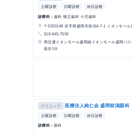
土曜診察
日曜診察
休日診察
診療科：
歯科 矯正歯科 小児歯科
〒0200148 岩手県盛岡市前潟4-7-1 イオンモール
019-645-7530
県交通イオンモール盛岡線イオンモール盛岡バス
徒歩1分
医療法人純仁会 盛岡前潟眼科
クリニック
土曜診察
日曜診察
休日診察
診療科：
眼科