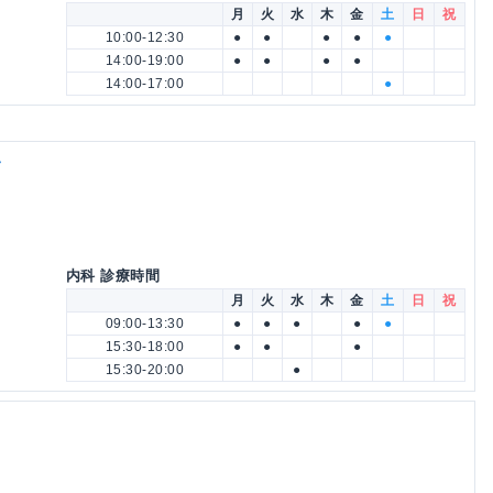
月
火
水
木
金
土
日
祝
10:00-12:30
●
●
●
●
●
14:00-19:00
●
●
●
●
14:00-17:00
●
ク
内科 診療時間
月
火
水
木
金
土
日
祝
09:00-13:30
●
●
●
●
●
15:30-18:00
●
●
●
15:30-20:00
●