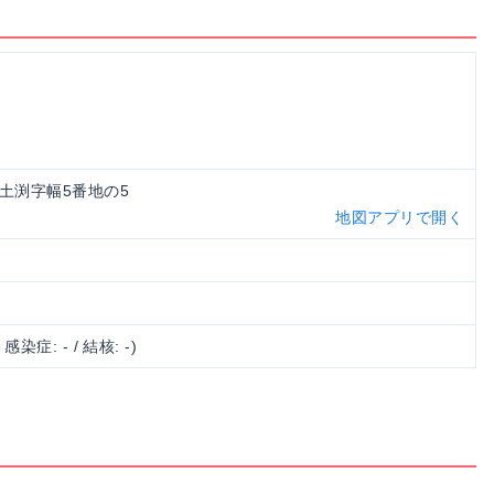
岡市土渕字幅5番地の5
地図アプリで開く
/ 感染症: - / 結核: -)