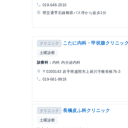
019-648-2010
県交通雫石線柳原バス停から徒歩1分
こたに内科・甲状腺クリニッ
クリニック
土曜診察
診療科：
内科 内分泌内科
〒0200143 岩手県盛岡市上厨川字横長根76-3
019-681-8818
長橋皮ふ科クリニック
クリニック
土曜診察