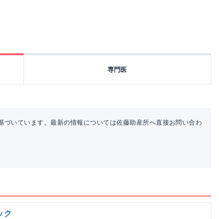
専門医
基づいています。最新の情報については佐藤助産所へ直接お問い合わ
ック