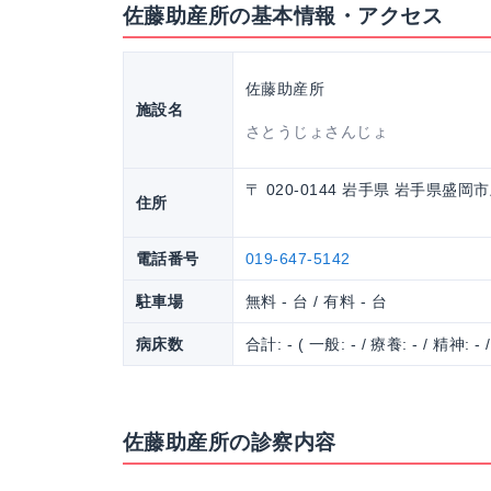
佐藤助産所の基本情報・アクセス
佐藤助産所
施設名
さとうじょさんじょ
〒 020-0144 岩手県 岩手県盛
住所
電話番号
019-647-5142
駐車場
無料 - 台 / 有料 - 台
病床数
合計: - ( 一般: - / 療養: - / 精神: - 
佐藤助産所の診察内容