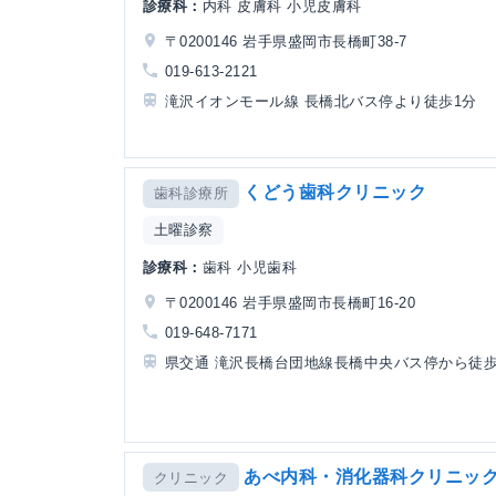
診療科：
内科 皮膚科 小児皮膚科
〒0200146 岩手県盛岡市長橋町38-7
019-613-2121
滝沢イオンモール線 長橋北バス停より徒歩1分
くどう歯科クリニック
歯科診療所
土曜診察
診療科：
歯科 小児歯科
〒0200146 岩手県盛岡市長橋町16-20
019-648-7171
県交通 滝沢長橋台団地線長橋中央バス停から徒歩
あべ内科・消化器科クリニッ
クリニック