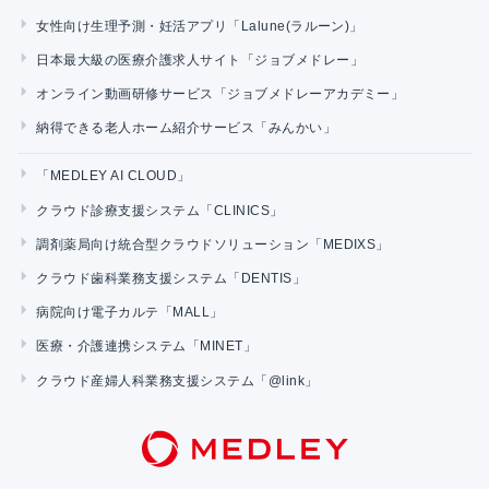
女性向け生理予測・妊活アプリ「Lalune(ラルーン)」
日本最大級の医療介護求人サイト「ジョブメドレー」
オンライン動画研修サービス「ジョブメドレーアカデミー」
納得できる老人ホーム紹介サービス「みんかい」
「MEDLEY AI CLOUD」
クラウド診療支援システム「CLINICS」
調剤薬局向け統合型クラウドソリューション「MEDIXS」
クラウド歯科業務支援システム「DENTIS」
病院向け電子カルテ「MALL」
医療・介護連携システム「MINET」
クラウド産婦人科業務支援システム「@link」