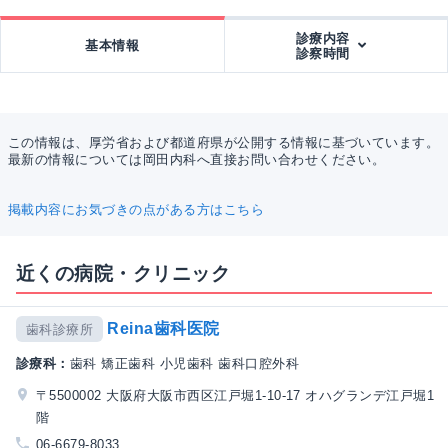
診療内容
基本情報
診察時間
この情報は、厚労省および都道府県が公開する情報に基づいています。
最新の情報については岡田内科へ直接お問い合わせください。
掲載内容にお気づきの点がある方はこちら
近くの病院・クリニック
Reina歯科医院
歯科診療所
診療科：
歯科 矯正歯科 小児歯科 歯科口腔外科
〒5500002 大阪府大阪市西区江戸堀1-10-17 オハグランデ江戸堀1
階
06-6679-8033