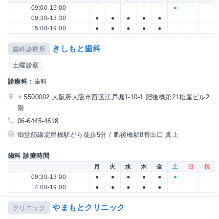
09:00-15:00
●
09:30-13:30
●
●
●
●
●
15:00-19:00
●
●
●
●
●
きしもと歯科
歯科診療所
土曜診察
診療科：
歯科
〒5500002 大阪府大阪市西区江戸堀1-10-1 肥後橋第21松屋ビル2
階
06-6445-4618
御堂筋線淀屋橋駅から徒歩5分 / 肥後橋駅8番出口 真上
歯科 診療時間
月
火
水
木
金
土
日
祝
09:30-13:00
●
●
●
●
●
●
14:00-19:00
●
●
●
●
●
やまもとクリニック
クリニック