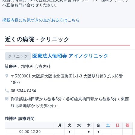
へ直接お問い合わせください。
掲載内容にお気づきの点がある方はこちら
近くの病院・クリニック
医療法人恒昭会 アイノクリニック
クリニック
診療科：
精神科 心療内科
〒5300001 大阪府大阪市北区梅田1-1-3 大阪駅前第3ビル18階
1800
06-6344-0434
御堂筋線梅田駅から徒歩5分 / 谷町線東梅田駅から徒歩3分 / 東西
線北新地駅から徒歩3分 /...
精神科 診療時間
月
火
水
木
金
土
日
祝
09:00-12:30
●
●
●