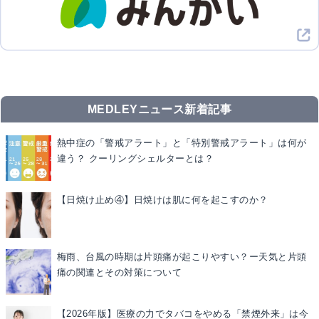
MEDLEYニュース新着記事
熱中症の「警戒アラート」と「特別警戒アラート」は何が
違う？ クーリングシェルターとは？
【日焼け止め④】日焼けは肌に何を起こすのか？
梅雨、台風の時期は片頭痛が起こりやすい？ー天気と片頭
痛の関連とその対策について
【2026年版】医療の力でタバコをやめる「禁煙外来」は今