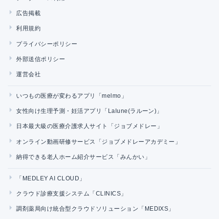
広告掲載
利用規約
プライバシーポリシー
外部送信ポリシー
運営会社
いつもの医療が変わるアプリ「melmo」
女性向け生理予測・妊活アプリ「Lalune(ラルーン)」
日本最大級の医療介護求人サイト「ジョブメドレー」
オンライン動画研修サービス「ジョブメドレーアカデミー」
納得できる老人ホーム紹介サービス「みんかい」
「MEDLEY AI CLOUD」
クラウド診療支援システム「CLINICS」
調剤薬局向け統合型クラウドソリューション「MEDIXS」