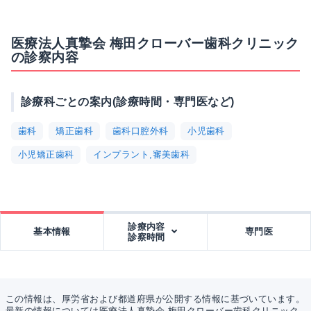
医療法人真摯会 梅田クローバー歯科クリニック
の診察内容
診療科ごとの案内(診療時間・専門医など)
歯科
矯正歯科
歯科口腔外科
小児歯科
小児矯正歯科
インプラント,審美歯科
診療内容
基本情報
専門医
診察時間
この情報は、厚労省および都道府県が公開する情報に基づいています。
最新の情報については医療法人真摯会 梅田クローバー歯科クリニック