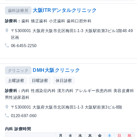
大阪ITRデンタルクリニック
歯科診療所
診療科：
歯科 矯正歯科 小児歯科 歯科口腔外科
〒5300001 大阪府大阪市北区梅田1-1-3 大阪駅前第3ビル1階48.49
区画
06-6455-2250
DMH大阪クリニック
クリニック
土曜診察
日曜診察
休日診察
診療科：
内科 性感染症内科 漢方内科 アレルギー疾患内科 美容皮膚科
男性泌尿器科
〒5300001 大阪府大阪市北区梅田1-1-3 大阪駅前第3ビル8階
0120-697-060
内科 診療時間
月
火
水
木
金
土
日
祝