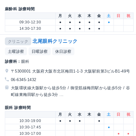
麻酔科 診療時間
月
火
水
木
金
土
日
祝
09:30-12:30
●
●
●
●
●
●
14:30-17:30
●
●
●
●
●
北尾眼科クリニック
クリニック
土曜診察
日曜診察
休日診察
診療科：
眼科
〒5300001 大阪府大阪市北区梅田1-1-3 大阪駅前第3ビルB1-49号
06-6345-1432
大阪環状線大阪駅から徒歩5分 / 御堂筋線梅田駅から徒歩5分 / 谷
町線東梅田駅から徒歩3分 ...
眼科 診療時間
月
火
水
木
金
土
日
祝
10:30-19:00
●
●
●
●
10:30-17:45
●
10:30-17:00
●
●