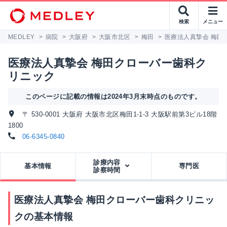
検索
メニュー
MEDLEY
>
病院
>
大阪府
>
大阪市北区
>
梅田
>
医療法人真摯会 梅田
医療法人真摯会 梅田クローバー歯科ク
リニック
このページに記載の情報は2024年3月末時点のものです。
〒 530-0001 大阪府 大阪市北区梅田1-1-3 大阪駅前第3ビル18階
1800
06-6345-0840
診療内容
基本情報
専門医
診察時間
医療法人真摯会 梅田クローバー歯科クリニッ
クの基本情報