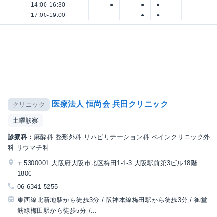
14:00-16:30
●
●
●
17:00-19:00
●
●
医療法人 恒尚会 兵田クリニック
クリニック
土曜診察
診療科：
麻酔科 整形外科 リハビリテーション科 ペインクリニック外
科 リウマチ科
〒5300001 大阪府大阪市北区梅田1-1-3 大阪駅前第3ビル18階
1800
06-6341-5255
東西線北新地駅から徒歩3分 / 阪神本線梅田駅から徒歩3分 / 御堂
筋線梅田駅から徒歩5分 /...