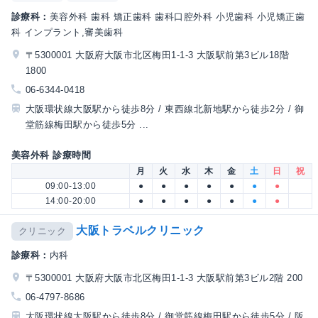
診療科：
美容外科 歯科 矯正歯科 歯科口腔外科 小児歯科 小児矯正歯
科 インプラント,審美歯科
〒5300001 大阪府大阪市北区梅田1-1-3 大阪駅前第3ビル18階
1800
06-6344-0418
大阪環状線大阪駅から徒歩8分 / 東西線北新地駅から徒歩2分 / 御
堂筋線梅田駅から徒歩5分 ...
美容外科 診療時間
月
火
水
木
金
土
日
祝
09:00-13:00
●
●
●
●
●
●
●
14:00-20:00
●
●
●
●
●
●
●
大阪トラベルクリニック
クリニック
診療科：
内科
〒5300001 大阪府大阪市北区梅田1-1-3 大阪駅前第3ビル2階 200
06-4797-8686
大阪環状線大阪駅から徒歩8分 / 御堂筋線梅田駅から徒歩5分 / 阪