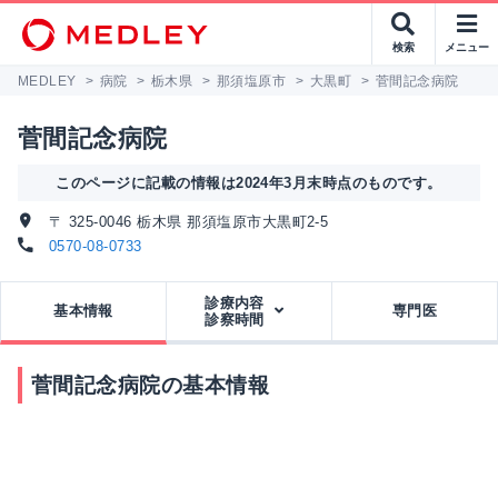
検索
メニュー
MEDLEY
>
病院
>
栃木県
>
那須塩原市
>
大黒町
>
菅間記念病院
菅間記念病院
このページに記載の情報は2024年3月末時点のものです。
〒 325-0046 栃木県 那須塩原市大黒町2-5
0570-08-0733
診療内容
基本情報
専門医
診察時間
菅間記念病院の基本情報