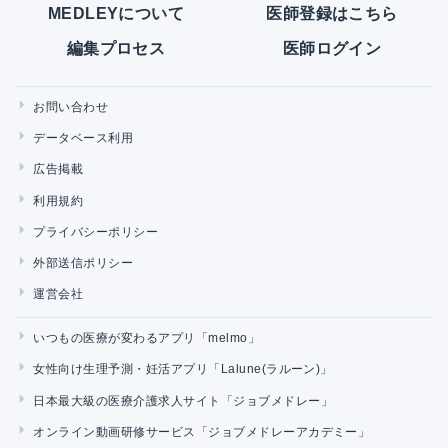
MEDLEYについて
医師登録はこちら
編集プロセス
医師ログイン
お問い合わせ
データベース利用
広告掲載
利用規約
プライバシーポリシー
外部送信ポリシー
運営会社
いつもの医療が変わるアプリ「melmo」
女性向け生理予測・妊活アプリ「Lalune(ラルーン)」
日本最大級の医療介護求人サイト「ジョブメドレー」
オンライン動画研修サービス「ジョブメドレーアカデミー」