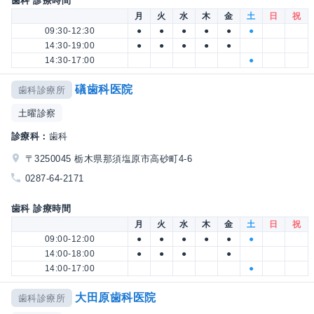
歯科 診療時間
月
火
水
木
金
土
日
祝
09:30-12:30
●
●
●
●
●
●
14:30-19:00
●
●
●
●
●
14:30-17:00
●
礒歯科医院
歯科診療所
土曜診察
診療科：
歯科
〒3250045 栃木県那須塩原市高砂町4-6
0287-64-2171
歯科 診療時間
月
火
水
木
金
土
日
祝
09:00-12:00
●
●
●
●
●
●
14:00-18:00
●
●
●
●
14:00-17:00
●
大田原歯科医院
歯科診療所