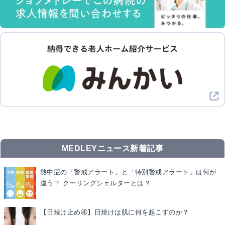
MEDLEYニュース新着記事
熱中症の「警戒アラート」と「特別警戒アラート」は何が
違う？ クーリングシェルターとは？
【日焼け止め④】日焼けは肌に何を起こすのか？