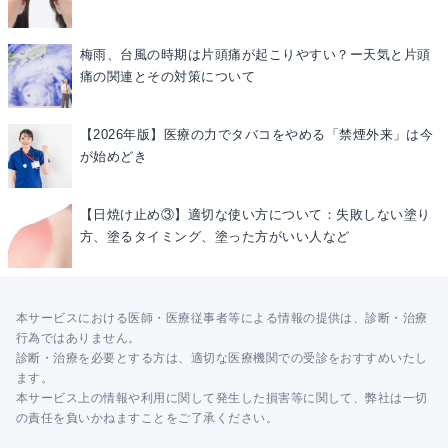
梅雨、台風の時期は片頭痛が起こりやすい？ー天気と片頭
痛の関連とその対策について
【2026年版】医療の力でタバコをやめる「禁煙外来」は今
が始めどき
【日焼け止め③】適切な使い方について：失敗しない塗り
方、塗るタイミング、塗った方がいい人など
本サービスにおける医師・医療従事者等による情報の提供は、診断・治療
行為ではありません。
診断・治療を必要とする方は、適切な医療機関での受診をおすすめいたし
ます。
本サービス上の情報や利用に関して発生した損害等に関して、弊社は一切
の責任を負いかねますことをご了承ください。