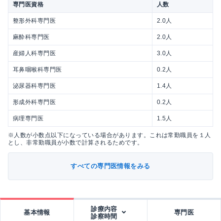
専門医資格
人数
整形外科専門医
2.0人
麻酔科専門医
2.0人
産婦人科専門医
3.0人
耳鼻咽喉科専門医
0.2人
泌尿器科専門医
1.4人
形成外科専門医
0.2人
病理専門医
1.5人
※人数が小数点以下になっている場合があります。これは常勤職員を１人
とし、非常勤職員が小数で計算されるためです。
すべての専門医情報をみる
診療内容
基本情報
専門医
診察時間