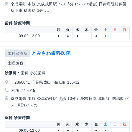
京成電鉄 本線 京成成田駅 バス 5分 (バスの場合) 日赤病院前停留
所下車 徒歩約 1分 J...
歯科 診療時間
月
火
水
木
金
土
日
祝
09:00-12:00
●
●
●
●
●
とみさわ歯科医院
歯科診療所
土曜診察
診療科：
歯科 小児歯科
〒2860041 千葉県成田市飯田町136-32
0476-27-5015
京成電鉄 本線 公津の杜駅 徒歩 10分 / JR東日本 成田線 成田駅 バ
ス 10分(バスの...
歯科 診療時間
月
火
水
木
金
土
日
祝
09:00-12:00
●
●
●
●
●