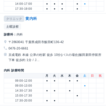
14:00-17:00
●
●
●
●
●
17:30-19:00
●
●
●
●
黄内科
クリニック
土曜診察
診療科：
内科
〒2860041 千葉県成田市飯田町136-42
0476-20-6661
京成電鉄 本線 公津の杜駅 徒歩 10分(バスの場合)飯田新田停留所
下車 徒歩約 1分 / J...
内科 診療時間
月
火
水
木
金
土
日
祝
09:00-12:00
●
●
●
●
09:00-13:00
●
14:30-17:30
●
●
●
15:00-17:30
●
17:30-20:00
●
●