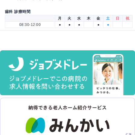
歯科 診療時間
月
火
水
木
金
土
日
祝
08:30-12:00
●
●
●
●
●