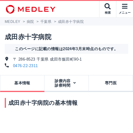
検索
メニュー
MEDLEY
>
病院
>
千葉県
>
成田赤十字病院
成田赤十字病院
このページに記載の情報は2024年3月末時点のものです。
〒 286-8523 千葉県 成田市飯田町90-1
0476-22-2311
診療内容
基本情報
専門医
診察時間
成田赤十字病院の基本情報