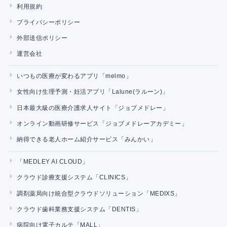
利用規約
プライバシーポリシー
外部送信ポリシー
運営会社
いつもの医療が変わるアプリ「melmo」
女性向け生理予測・妊活アプリ「Lalune(ラルーン)」
日本最大級の医療介護求人サイト「ジョブメドレー」
オンライン動画研修サービス「ジョブメドレーアカデミー」
納得できる老人ホーム紹介サービス「みんかい」
「MEDLEY AI CLOUD」
クラウド診療支援システム「CLINICS」
調剤薬局向け統合型クラウドソリューション「MEDIXS」
クラウド歯科業務支援システム「DENTIS」
病院向け電子カルテ「MALL」