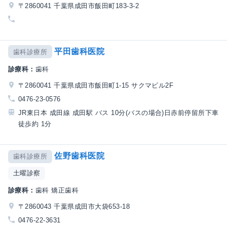
〒2860041 千葉県成田市飯田町183-3-2
平田歯科医院
歯科診療所
診療科：
歯科
〒2860041 千葉県成田市飯田町1-15 サクマビル2F
0476-23-0576
JR東日本 成田線 成田駅 バス 10分(バスの場合)日赤前停留所下車
徒歩約 1分
佐野歯科医院
歯科診療所
土曜診察
診療科：
歯科 矯正歯科
〒2860043 千葉県成田市大袋653-18
0476-22-3631