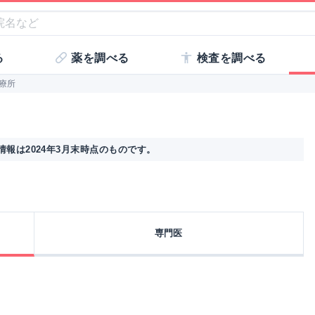
る
薬を調べる
検査を調べる
療所
報は2024年3月末時点のものです。
専門医