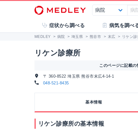
症状から調べる
病気を調べ
MEDLEY
>
病院
>
埼玉県
>
熊谷市
>
末広
>
リケン診
リケン診療所
このページに記載の情
〒 360-8522 埼玉県 熊谷市末広4-14-1
048-521-8435
基本情報
リケン診療所の基本情報