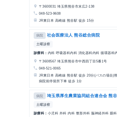
〒3600031 埼玉県熊谷市末広2-138
048-523-9608
JR東日本 高崎線 熊谷駅 徒歩 15分
社会医療法人 熊谷総合病院
病院
土曜診察
診療科：
内科 呼吸器科内科 消化器科内科 循環器科内科
〒3608567 埼玉県熊谷市中西四丁目5番1号
048-521-0065
JR東日本 高崎線 熊谷駅 徒歩 20分(バスの場合)
病院前停留所下車 徒歩 1分
埼玉県厚生農業協同組合連合会 熊
病院
土曜診察
診療科：
小児科 外科 内科 整形外科 脳神経外科 眼科