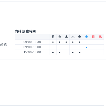
内科 診療時間
月
火
水
木
金
土
日
祝
09:00-12:30
●
●
●
●
●
高崎線
09:00-13:00
●
15:00-18:00
●
●
●
●