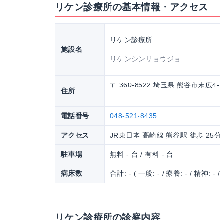
リケン診療所の基本情報・アクセス
リケン診療所
施設名
リケンシンリョウジョ
〒 360-8522 埼玉県 熊谷市末広4-
住所
電話番号
048-521-8435
アクセス
JR東日本 高崎線 熊谷駅 徒歩 25
駐車場
無料 - 台 / 有料 - 台
病床数
合計: - ( 一般: - / 療養: - / 精神: - 
リケン診療所の診察内容