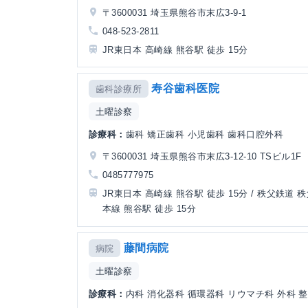
〒3600031 埼玉県熊谷市末広3-9-1
048-523-2811
JR東日本 高崎線 熊谷駅 徒歩 15分
寿谷歯科医院
歯科診療所
土曜診察
診療科：
歯科 矯正歯科 小児歯科 歯科口腔外科
〒3600031 埼玉県熊谷市末広3-12-10 TSビル1F
0485777975
JR東日本 高崎線 熊谷駅 徒歩 15分 / 秩父鉄道 
本線 熊谷駅 徒歩 15分
藤間病院
病院
土曜診察
診療科：
内科 消化器科 循環器科 リウマチ科 外科 整