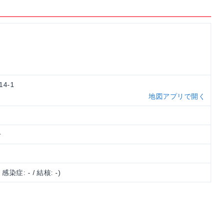
14-1
地図アプリで開く
分
/ 感染症: - / 結核: -)