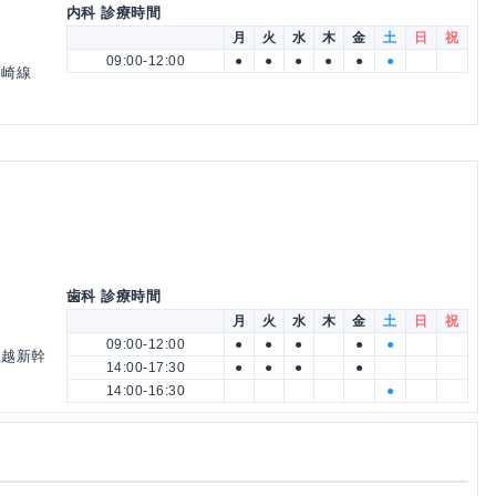
内科 診療時間
月
火
水
木
金
土
日
祝
09:00-12:00
●
●
●
●
●
●
高崎線
歯科 診療時間
月
火
水
木
金
土
日
祝
09:00-12:00
●
●
●
●
●
 上越新幹
14:00-17:30
●
●
●
●
14:00-16:30
●