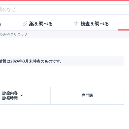
る
薬を調べる
検査を調べる
のみやクリニック
報は2024年3月末時点のものです。
診療内容
専門医
診察時間