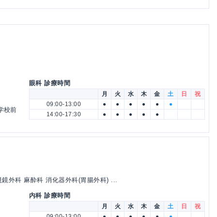
眼科 診療時間
月
火
水
木
金
土
日
祝
09:00-13:00
●
●
●
●
●
●
学校前
14:00-17:30
●
●
●
●
●
外科 麻酔科 消化器外科(胃腸外科) ...
内科 診療時間
月
火
水
木
金
土
日
祝
09:00-13:00
●
●
●
●
●
●