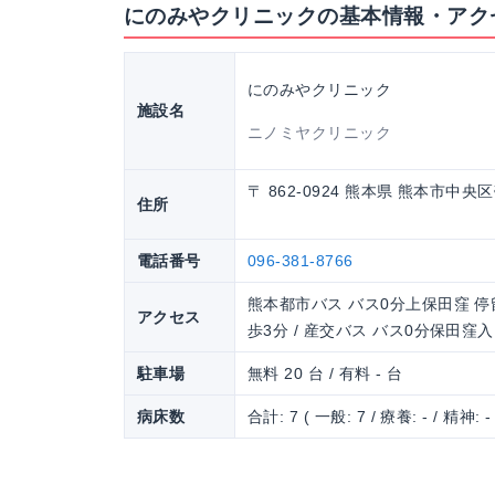
にのみやクリニックの基本情報・アク
にのみやクリニック
施設名
ニノミヤクリニック
〒 862-0924 熊本県 熊本市中央区帯
住所
電話番号
096-381-8766
熊本都市バス バス0分上保田窪 停留
アクセス
歩3分 / 産交バス バス0分保田窪
駐車場
無料 20 台 / 有料 - 台
病床数
合計: 7 ( 一般: 7 / 療養: - / 精神: -