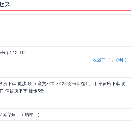
セス
山2-12-10
地図アプリで開く
所下車 徒歩3分 / 産交バス バス0分保田窪1丁目 停留所下車 徒
入口 停留所下車 徒歩5分
 / 感染症: - / 結核: -)