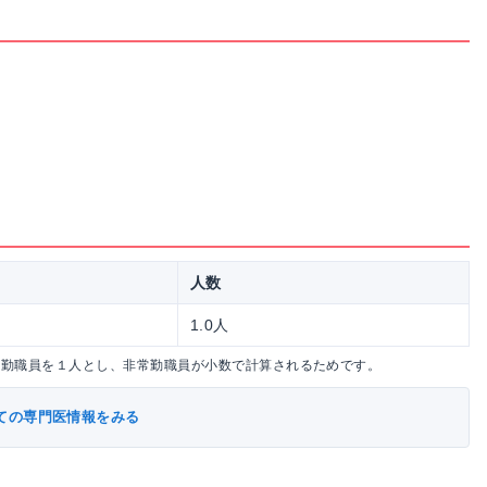
人数
1.0人
常勤職員を１人とし、非常勤職員が小数で計算されるためです。
ての専門医情報をみる