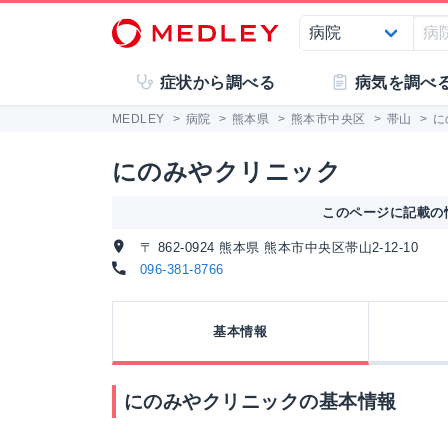
症状から調べる
病気を調べ
MEDLEY
>
病院
>
熊本県
>
熊本市中央区
>
帯山
>
に
にのみやクリニック
このページに記載の情
〒 862-0924 熊本県 熊本市中央区帯山2-12-10
096-381-8766
基本情報
にのみやクリニックの基本情報