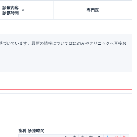
診療内容
専門医
診察時間
基づいています。最新の情報についてはにのみやクリニックへ直接お
歯科 診療時間