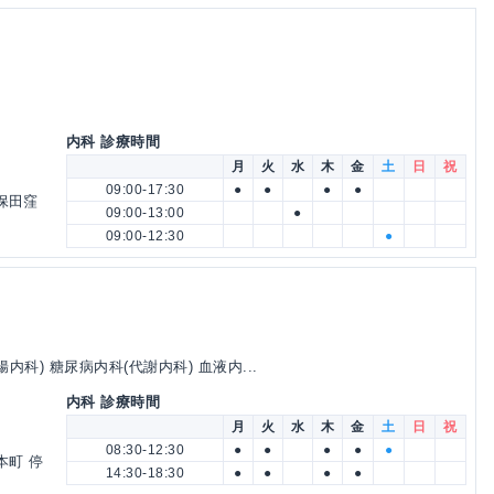
内科 診療時間
月
火
水
木
金
土
日
祝
09:00-17:30
●
●
●
●
保田窪
09:00-13:00
●
09:00-12:30
●
内科) 糖尿病内科(代謝内科) 血液内...
内科 診療時間
月
火
水
木
金
土
日
祝
08:30-12:30
●
●
●
●
●
本町 停
14:30-18:30
●
●
●
●