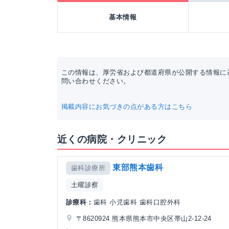
基本情報
この情報は、厚労省および都道府県が公開する情報に
問い合わせください。
掲載内容にお気づきの点がある方はこちら
近くの病院・クリニック
東部熊本歯科
歯科診療所
土曜診察
診療科：
歯科 小児歯科 歯科口腔外科
〒8620924 熊本県熊本市中央区帯山2-12-24