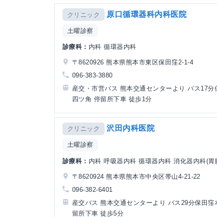
原口循環器科内科医院
クリニック
土曜診察
診療科：
内科 循環器内科
〒8620926 熊本県熊本市東区保田窪2-1-4
096-383-3880
産交・市営バス 熊本交通センターより バス17分
四ツ角 停留所下車 徒歩1分
沢田内科医院
クリニック
土曜診察
診療科：
内科 呼吸器内科 循環器内科 消化器内科(胃腸
〒8620924 熊本県熊本市中央区帯山4-21-22
096-382-6401
産交バス 熊本交通センターより バス29分保田窪
留所下車 徒歩5分