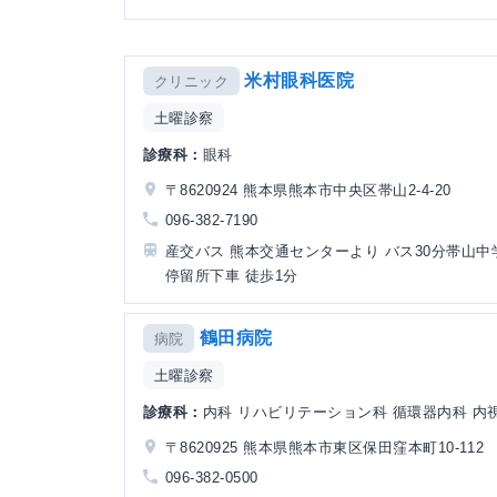
米村眼科医院
クリニック
土曜診察
診療科：
眼科
〒8620924 熊本県熊本市中央区帯山2-4-20
096-382-7190
産交バス 熊本交通センターより バス30分帯山中
停留所下車 徒歩1分
鶴田病院
病院
土曜診察
診療科：
内科 リハビリテーション科 循環器内科 内視鏡
〒8620925 熊本県熊本市東区保田窪本町10-112
096-382-0500