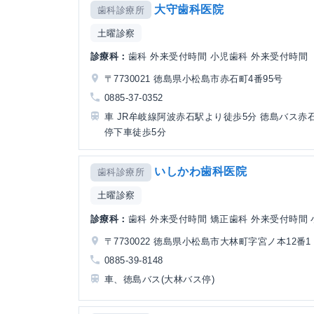
大守歯科医院
歯科診療所
土曜診察
診療科：
歯科 外来受付時間 小児歯科 外来受付時間
〒7730021 徳島県小松島市赤石町4番95号
0885-37-0352
車 JR牟岐線阿波赤石駅より徒歩5分 徳島バス赤
停下車徒歩5分
いしかわ歯科医院
歯科診療所
土曜診察
診療科：
歯科 外来受付時間 矯正歯科 外来受付時間 小
〒7730022 徳島県小松島市大林町字宮ノ本12番1
0885-39-8148
車、徳島バス(大林バス停)