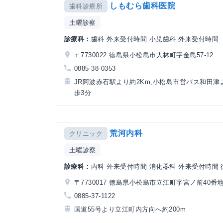
しもむら歯科医院
歯科診療所
土曜診察
診療科：
歯科 外来受付時間 小児歯科 外来受付時間
〒7730022 徳島県小松島市大林町字金島57-12
0885-38-0353
JR阿波赤石駅より約2Km,小松島市営バス和田津
歩3分
荒河内科
クリニック
土曜診察
診療科：
内科 外来受付時間 消化器科 外来受付時間 循
〒7730017 徳島県小松島市立江町字宮ノ前40番地
0885-37-1122
国道55号より立江町内方向へ約200m