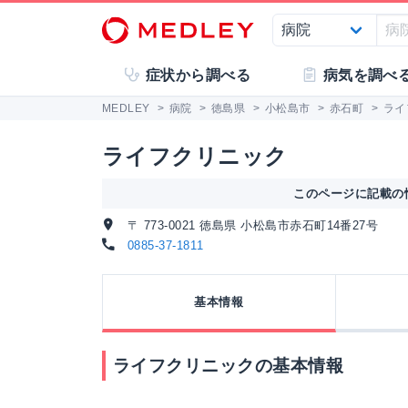
症状から調べる
病気を調べ
MEDLEY
>
病院
>
徳島県
>
小松島市
>
赤石町
>
ライ
ライフクリニック
このページに記載の情
〒 773-0021 徳島県 小松島市赤石町14番27号
0885-37-1811
基本情報
ライフクリニックの基本情報