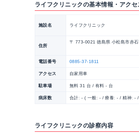
ライフクリニックの基本情報・アクセ
施設名
ライフクリニック
〒 773-0021 徳島県 小松島市赤
住所
電話番号
0885-37-1811
アクセス
自家用車
駐車場
無料 31 台 / 有料 - 台
病床数
合計: - ( 一般: - / 療養: - / 精神: - 
ライフクリニックの診察内容