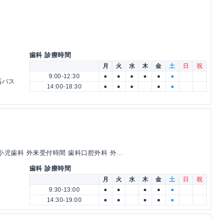
歯科 診療時間
月
火
水
木
金
土
日
祝
9:00-12:30
●
●
●
●
●
●
石バス
14:00-18:30
●
●
●
●
●
児歯科 外来受付時間 歯科口腔外科 外...
歯科 診療時間
月
火
水
木
金
土
日
祝
9:30-13:00
●
●
●
●
●
14:30-19:00
●
●
●
●
●