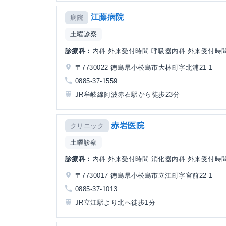
江藤病院
病院
土曜診察
診療科：
内科 外来受付時間 呼吸器内科 外来受付時間 
〒7730022 徳島県小松島市大林町字北浦21-1
0885-37-1559
JR牟岐線阿波赤石駅から徒歩23分
赤岩医院
クリニック
土曜診察
診療科：
内科 外来受付時間 消化器内科 外来受付時間
〒7730017 徳島県小松島市立江町字宮前22-1
0885-37-1013
JR立江駅より北へ徒歩1分