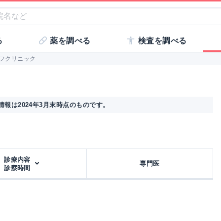
る
薬を調べる
検査を調べる
フクリニック
報は2024年3月末時点のものです。
診療内容
専門医
診察時間