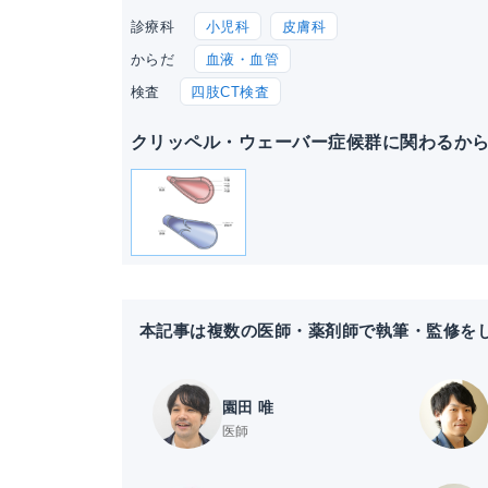
小児科
皮膚科
診療科
血液・血管
からだ
四肢CT検査
検査
クリッペル・ウェーバー症候群に関わるか
本記事は複数の医師・薬剤師で執筆・監修を
園田 唯
医師