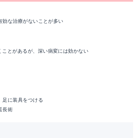
有効な治療がないことが多い
くことがあるが、深い病変には効かない
、足に装具をつける
延長術