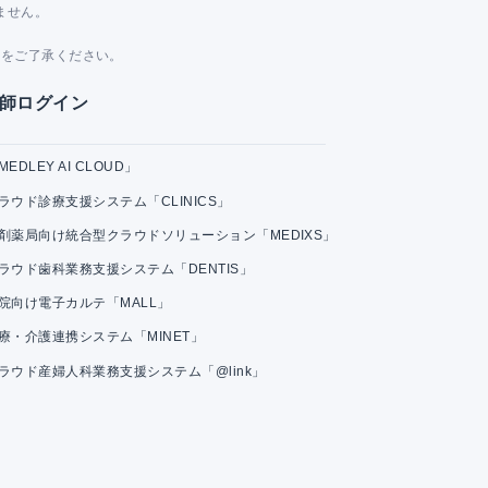
ません。
。
とをご了承ください。
師ログイン
MEDLEY AI CLOUD」
ラウド診療支援システム「CLINICS」
剤薬局向け統合型クラウドソリューション「MEDIXS」
ラウド歯科業務支援システム「DENTIS」
院向け電子カルテ「MALL」
療・介護連携システム「MINET」
ラウド産婦人科業務支援システム「@link」