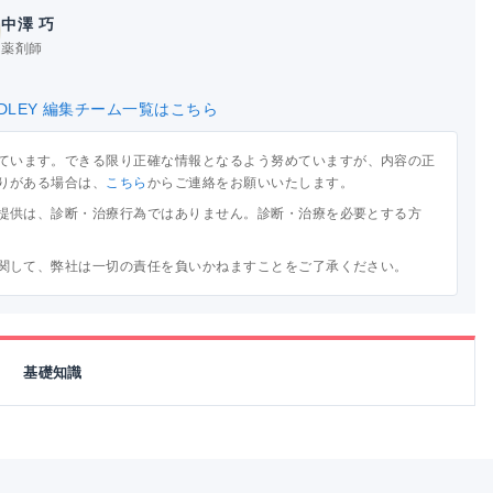
中澤 巧
薬剤師
DLEY 編集チーム一覧はこちら
ています。できる限り正確な情報となるよう努めていますが、内容の正
りがある場合は、
こちら
からご連絡をお願いいたします。
提供は、診断・治療行為ではありません。診断・治療を必要とする方
関して、弊社は一切の責任を負いかねますことをご了承ください。
基礎知識