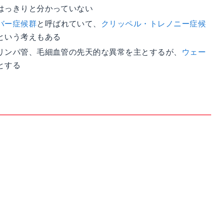
はっきりと分かっていない
バー症候群
と呼ばれていて、
クリッペル・トレノニー症候
という考えもある
リンパ管、毛細血管の先天的な異常を主とするが、
ウェー
とする
る