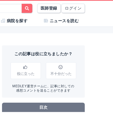
医師登録
ログイン
病院を探す
ニュースを読む
この記事は役に立ちましたか？
役に立った
不十分だった
MEDLEY運営チームに、記事に対しての
感想コメントを送ることができます
目次