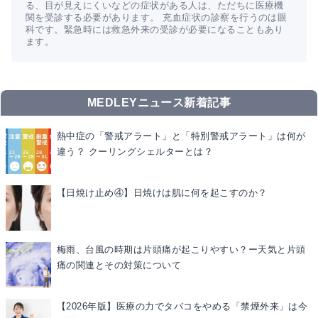
る、目が見えにくいなどの症状がある人は、ただちに医療機
関を受診する必要があります。 充血症状の診察を行うのは眼
科です。緊急時には救急外来の受診が必要になることもあり
ます。
MEDLEYニュース新着記事
熱中症の「警戒アラート」と「特別警戒アラート」は何が
違う？ クーリングシェルターとは？
【日焼け止め④】日焼けは肌に何を起こすのか？
梅雨、台風の時期は片頭痛が起こりやすい？ー天気と片頭
痛の関連とその対策について
【2026年版】医療の力でタバコをやめる「禁煙外来」は今