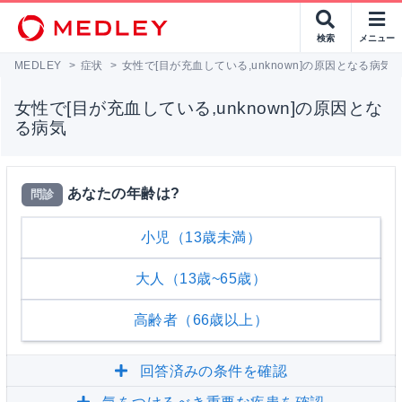
検索
メニュー
MEDLEY
>
症状
>
女性で[目が充血している,unknown]の原因となる病気
女性で[目が充血している,unknown]の原因とな
る病気
あなたの年齢は?
問診
小児（13歳未満）
大人（13歳~65歳）
高齢者（66歳以上）
回答済みの条件を確認