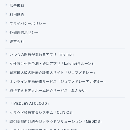
広告掲載
利用規約
プライバシーポリシー
外部送信ポリシー
運営会社
いつもの医療が変わるアプリ「melmo」
女性向け生理予測・妊活アプリ「Lalune(ラルーン)」
日本最大級の医療介護求人サイト「ジョブメドレー」
オンライン動画研修サービス「ジョブメドレーアカデミー」
納得できる老人ホーム紹介サービス「みんかい」
「MEDLEY AI CLOUD」
クラウド診療支援システム「CLINICS」
調剤薬局向け統合型クラウドソリューション「MEDIXS」