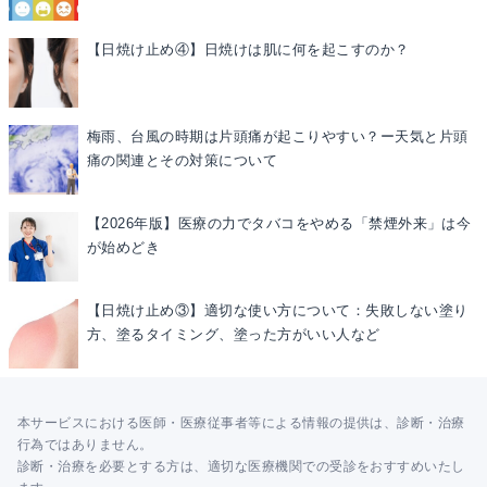
【日焼け止め④】日焼けは肌に何を起こすのか？
梅雨、台風の時期は片頭痛が起こりやすい？ー天気と片頭
痛の関連とその対策について
【2026年版】医療の力でタバコをやめる「禁煙外来」は今
が始めどき
【日焼け止め③】適切な使い方について：失敗しない塗り
方、塗るタイミング、塗った方がいい人など
本サービスにおける医師・医療従事者等による情報の提供は、診断・治療
行為ではありません。
診断・治療を必要とする方は、適切な医療機関での受診をおすすめいたし