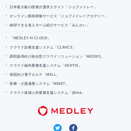
日本最大級の医療介護求人サイト「ジョブメドレー」
オンライン動画研修サービス「ジョブメドレーアカデミー」
納得できる老人ホーム紹介サービス「みんかい」
「MEDLEY AI CLOUD」
クラウド診療支援システム「CLINICS」
調剤薬局向け統合型クラウドソリューション「MEDIXS」
クラウド歯科業務支援システム「DENTIS」
病院向け電子カルテ「MALL」
医療・介護連携システム「MINET」
クラウド産婦人科業務支援システム「@link」