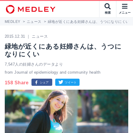
検索
メニュー
MEDLEY
>
ニュース
>
緑地が近くにある妊婦さんは、うつになりにくい
2015.12.31 ｜ ニュース
緑地が近くにある妊婦さんは、うつに
なりにくい
7,547人の妊婦さんのデータより
from Journal of epidemiology and community health
158 Share