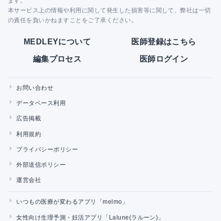
ます。
本サービス上の情報や利用に関して発生した損害等に関して、弊社は一切
の責任を負いかねますことをご了承ください。
MEDLEYについて
医師登録はこちら
編集プロセス
医師ログイン
お問い合わせ
データベース利用
広告掲載
利用規約
プライバシーポリシー
外部送信ポリシー
運営会社
いつもの医療が変わるアプリ「melmo」
女性向け生理予測・妊活アプリ「Lalune(ラルーン)」