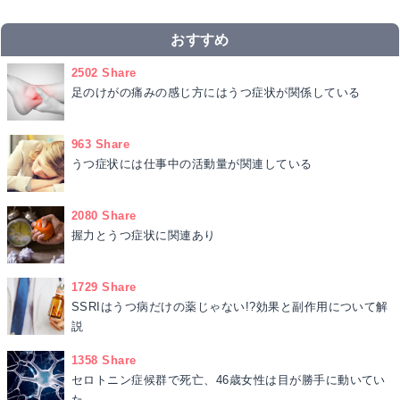
おすすめ
2502 Share
足のけがの痛みの感じ方にはうつ症状が関係している
963 Share
うつ症状には仕事中の活動量が関連している
2080 Share
握力とうつ症状に関連あり
1729 Share
SSRIはうつ病だけの薬じゃない!?効果と副作用について解
説
1358 Share
セロトニン症候群で死亡、46歳女性は目が勝手に動いてい
た