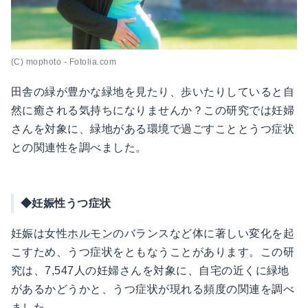
(C) mophoto - Fotolia.com
田舎の緑が豊かな緑地を見たり、歩いたりしていると自
然に癒される気持ちになりませんか？この研究では妊婦
さんを対象に、緑地がある環境で過ごすこととうつ症状
との関連性を調べました。
◆妊娠性うつ症状
妊娠は女性
ホルモン
のバランスなど体に著しい変化を起
こすため、うつ症状をともなうことがあります。この研
究は、7,547人の妊婦さんを対象に、自宅の近くに緑地
があるかどうかと、うつ症状が現れる頻度の関連を調べ
ました。