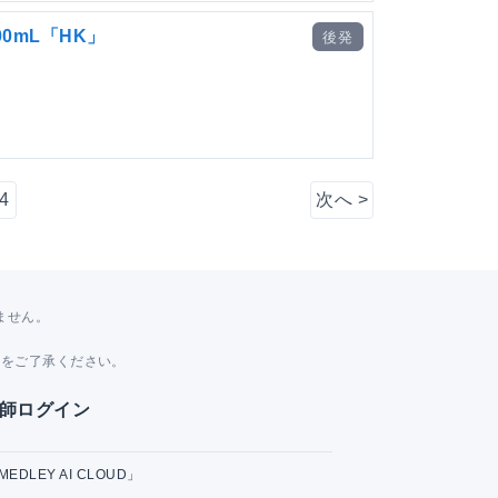
0mL「HK」
後発
4
次へ
>
ません。
。
とをご了承ください。
師ログイン
MEDLEY AI CLOUD」