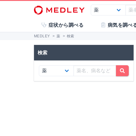
症状から調べる
病気を調べ
MEDLEY
>
薬
>
検索
検索