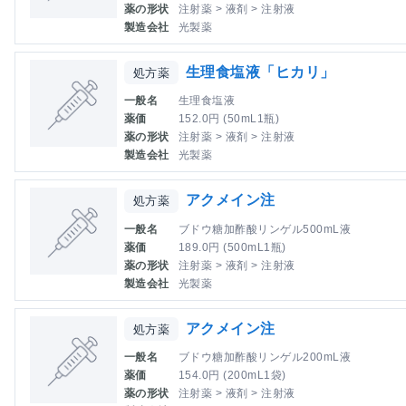
薬の形状
注射薬 > 液剤 > 注射液
製造会社
光製薬
生理食塩液「ヒカリ」
処方薬
一般名
生理食塩液
薬価
152.0円 (50mL1瓶)
薬の形状
注射薬 > 液剤 > 注射液
製造会社
光製薬
アクメイン注
処方薬
一般名
ブドウ糖加酢酸リンゲル500mL液
薬価
189.0円 (500mL1瓶)
薬の形状
注射薬 > 液剤 > 注射液
製造会社
光製薬
アクメイン注
処方薬
一般名
ブドウ糖加酢酸リンゲル200mL液
薬価
154.0円 (200mL1袋)
薬の形状
注射薬 > 液剤 > 注射液