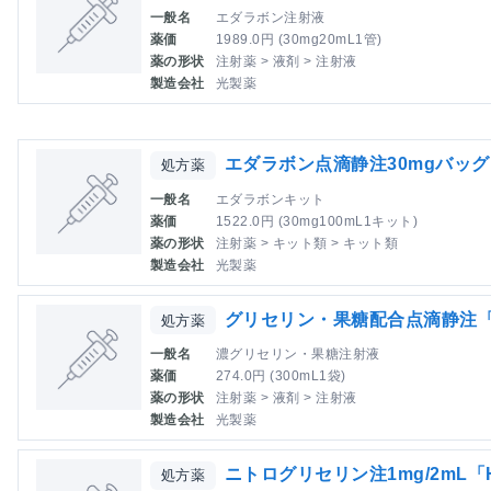
一般名
エダラボン注射液
薬価
1989.0円 (30mg20mL1管)
薬の形状
注射薬 > 液剤 > 注射液
製造会社
光製薬
エダラボン点滴静注30mgバッグ
処方薬
一般名
エダラボンキット
薬価
1522.0円 (30mg100mL1キット)
薬の形状
注射薬 > キット類 > キット類
製造会社
光製薬
グリセリン・果糖配合点滴静注「
処方薬
一般名
濃グリセリン・果糖注射液
薬価
274.0円 (300mL1袋)
薬の形状
注射薬 > 液剤 > 注射液
製造会社
光製薬
ニトログリセリン注1mg/2mL「
処方薬