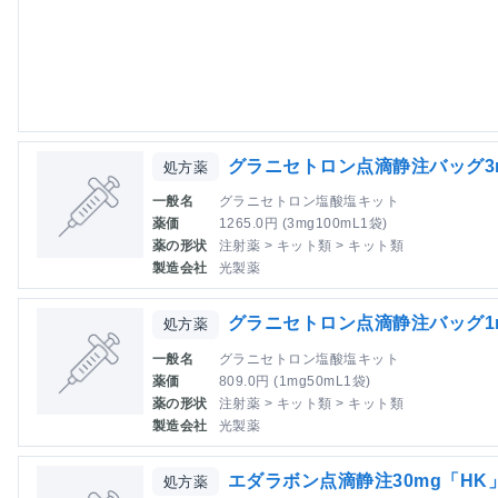
グラニセトロン点滴静注バッグ3mg
処方薬
一般名
グラニセトロン塩酸塩キット
薬価
1265.0円 (3mg100mL1袋)
薬の形状
注射薬 > キット類 > キット類
製造会社
光製薬
グラニセトロン点滴静注バッグ1mg
処方薬
一般名
グラニセトロン塩酸塩キット
薬価
809.0円 (1mg50mL1袋)
薬の形状
注射薬 > キット類 > キット類
製造会社
光製薬
エダラボン点滴静注30mg「HK
処方薬