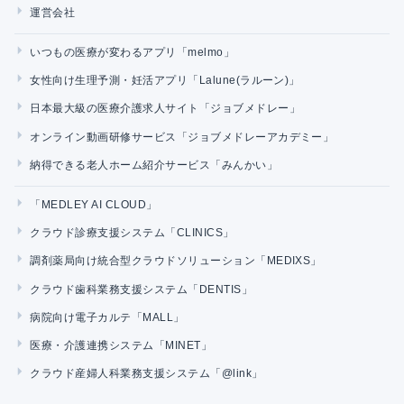
運営会社
いつもの医療が変わるアプリ「melmo」
女性向け生理予測・妊活アプリ「Lalune(ラルーン)」
日本最大級の医療介護求人サイト「ジョブメドレー」
オンライン動画研修サービス「ジョブメドレーアカデミー」
納得できる老人ホーム紹介サービス「みんかい」
「MEDLEY AI CLOUD」
クラウド診療支援システム「CLINICS」
調剤薬局向け統合型クラウドソリューション「MEDIXS」
クラウド歯科業務支援システム「DENTIS」
病院向け電子カルテ「MALL」
医療・介護連携システム「MINET」
クラウド産婦人科業務支援システム「@link」