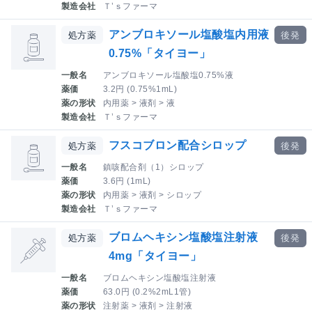
製造会社
Ｔ’ｓファーマ
アンブロキソール塩酸塩内用液
処方薬
後発
0.75%「タイヨー」
一般名
アンブロキソール塩酸塩0.75%液
薬価
3.2円 (0.75%1mL)
薬の形状
内用薬 > 液剤 > 液
製造会社
Ｔ’ｓファーマ
フスコブロン配合シロップ
処方薬
後発
一般名
鎮咳配合剤（1）シロップ
薬価
3.6円 (1mL)
薬の形状
内用薬 > 液剤 > シロップ
製造会社
Ｔ’ｓファーマ
ブロムヘキシン塩酸塩注射液
処方薬
後発
4mg「タイヨー」
一般名
ブロムヘキシン塩酸塩注射液
薬価
63.0円 (0.2%2mL1管)
薬の形状
注射薬 > 液剤 > 注射液