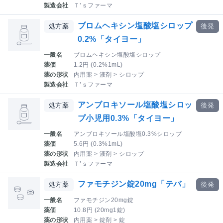
製造会社
Ｔ’ｓファーマ
ブロムヘキシン塩酸塩シロップ
処方薬
後発
0.2%「タイヨー」
一般名
ブロムヘキシン塩酸塩シロップ
薬価
1.2円 (0.2%1mL)
薬の形状
内用薬 > 液剤 > シロップ
製造会社
Ｔ’ｓファーマ
アンブロキソール塩酸塩シロッ
処方薬
後発
プ小児用0.3%「タイヨー」
一般名
アンブロキソール塩酸塩0.3%シロップ
薬価
5.6円 (0.3%1mL)
薬の形状
内用薬 > 液剤 > シロップ
製造会社
Ｔ’ｓファーマ
ファモチジン錠20mg「テバ」
処方薬
後発
一般名
ファモチジン20mg錠
薬価
10.8円 (20mg1錠)
薬の形状
内用薬 > 錠剤 > 錠