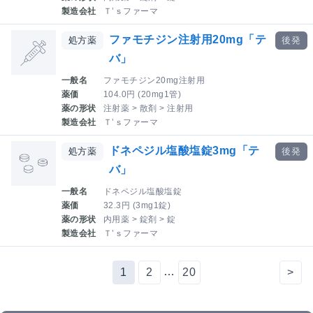
製造会社
Ｔ’ｓファーマ
ファモチジン注射用20mg「テ
処方薬
後発
バ」
一般名
ファモチジン20mg注射用
薬価
104.0円 (20mg1管)
薬の形状
注射薬 > 散剤 > 注射用
製造会社
Ｔ’ｓファーマ
ドネペジル塩酸塩錠3mg「テ
処方薬
後発
バ」
一般名
ドネペジル塩酸塩錠
薬価
32.3円 (3mg1錠)
薬の形状
内用薬 > 錠剤 > 錠
製造会社
Ｔ’ｓファーマ
…
1
2
20
>