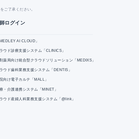
。
とをご了承ください。
師ログイン
MEDLEY AI CLOUD」
ラウド診療支援システム「CLINICS」
剤薬局向け統合型クラウドソリューション「MEDIXS」
ラウド歯科業務支援システム「DENTIS」
院向け電子カルテ「MALL」
療・介護連携システム「MINET」
ラウド産婦人科業務支援システム「@link」