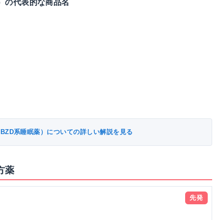
）の代表的な商品名
BZD系睡眠薬）についての詳しい解説を見る
方薬
先発