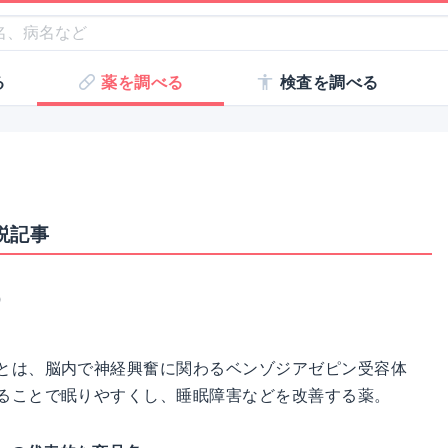
る
薬を調べる
検査を調べる
説記事
）
）とは、脳内で神経興奮に関わるベンゾジアゼピン受容体
えることで眠りやすくし、睡眠障害などを改善する薬。