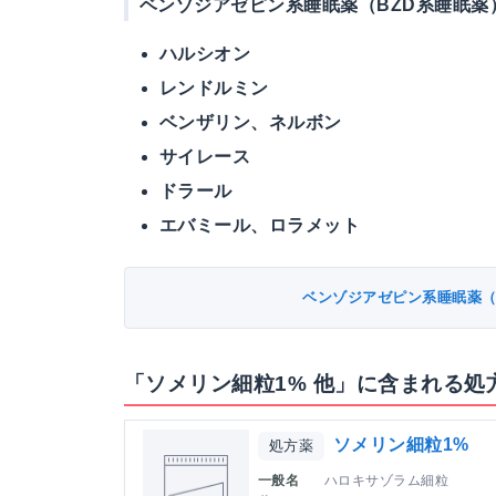
ベンゾジアゼピン系睡眠薬（BZD系睡眠薬
ハルシオン
レンドルミン
ベンザリン、ネルボン
サイレース
ドラール
エバミール、ロラメット
ベンゾジアゼピン系睡眠薬（
「ソメリン細粒1% 他」に含まれる処
ソメリン細粒1%
処方薬
一般名
ハロキサゾラム細粒