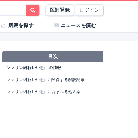
医師登録
ログイン
病院を探す
ニュースを読む
目次
「ソメリン細粒1% 他」 の情報
「ソメリン細粒1% 他」に関係する解説記事
「ソメリン細粒1% 他」に含まれる処方薬