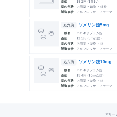
薬価
18.2円 (1%1g)
薬の形状
内用薬 > 散剤 > 細粒
製造会社
アルフレッサ ファーマ
ソメリン錠5mg
処方薬
一般名
ハロキサゾラム錠
薬価
12.1円 (5mg1錠)
薬の形状
内用薬 > 錠剤 > 錠
製造会社
アルフレッサ ファーマ
ソメリン錠10mg
処方薬
一般名
ハロキサゾラム錠
薬価
15.4円 (10mg1錠)
薬の形状
内用薬 > 錠剤 > 錠
製造会社
アルフレッサ ファーマ
本サー