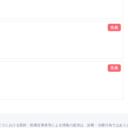
先発
先発
ビスにおける医師・医療従事者等による情報の提供は、診断・治療行為ではあり