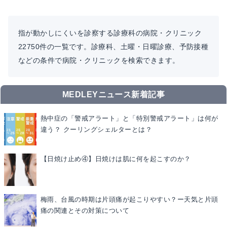
指が動かしにくいを診察する診療科の病院・クリニック
22750件の一覧です。診療科、土曜・日曜診療、予防接種
などの条件で病院・クリニックを検索できます。
MEDLEYニュース新着記事
熱中症の「警戒アラート」と「特別警戒アラート」は何が
違う？ クーリングシェルターとは？
【日焼け止め④】日焼けは肌に何を起こすのか？
梅雨、台風の時期は片頭痛が起こりやすい？ー天気と片頭
痛の関連とその対策について