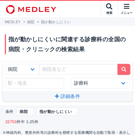
検索
メニュー
MEDLEY
>
病院
>
指が動かしにくい
指が動かしにくいに関連する診療科の全国の
病院・クリニックの検索結果
詳細条件
条件
病院
指が動かしにくい
22750
件中 1-25件
※神経内科、整形外科等の診療科を標榜する医療機関を自動で取得・表示し