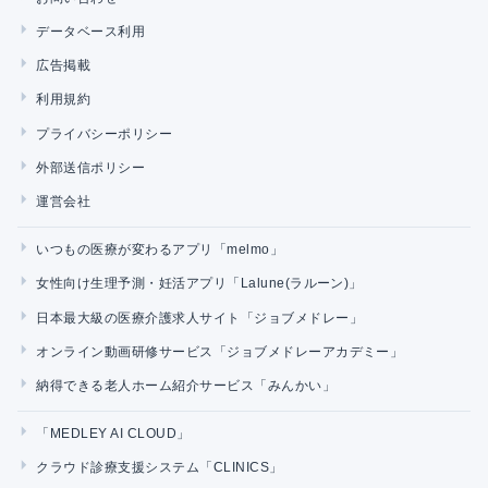
データベース利用
広告掲載
利用規約
プライバシーポリシー
外部送信ポリシー
運営会社
いつもの医療が変わるアプリ「melmo」
女性向け生理予測・妊活アプリ「Lalune(ラルーン)」
日本最大級の医療介護求人サイト「ジョブメドレー」
オンライン動画研修サービス「ジョブメドレーアカデミー」
納得できる老人ホーム紹介サービス「みんかい」
「MEDLEY AI CLOUD」
クラウド診療支援システム「CLINICS」