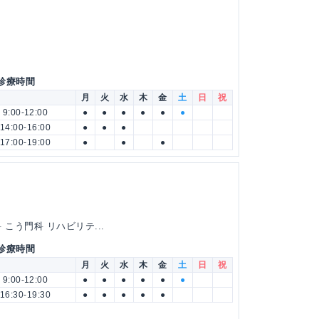
 診療時間
月
火
水
木
金
土
日
祝
9:00-12:00
●
●
●
●
●
●
14:00-16:00
●
●
●
17:00-19:00
●
●
●
こう門科 リハビリテ...
 診療時間
月
火
水
木
金
土
日
祝
9:00-12:00
●
●
●
●
●
●
16:30-19:30
●
●
●
●
●