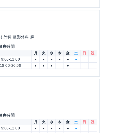
外科 整形外科 麻...
 診療時間
月
火
水
木
金
土
日
祝
9:00-12:00
●
●
●
●
●
●
18:00-20:00
●
●
●
●
 診療時間
月
火
水
木
金
土
日
祝
9:00-12:00
●
●
●
●
●
●