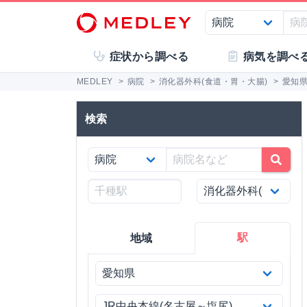
症状から調べる
病気を調べ
MEDLEY
>
病院
>
消化器外科(食道・胃・大腸)
>
愛知
検索
駅
地域