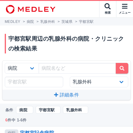
検索
メニュー
MEDLEY
>
病院
>
乳腺外科
>
茨城県
>
宇都宮駅
宇都宮駅周辺の乳腺外科の病院・クリニック
の検索結果
詳細条件
条件
病院
宇都宮駅
乳腺外科
6
件中 1-6件
宇都宮記念病院