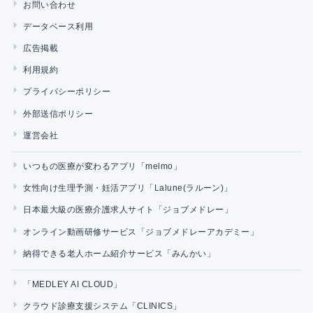
お問い合わせ
データベース利用
広告掲載
利用規約
プライバシーポリシー
外部送信ポリシー
運営会社
いつもの医療が変わるアプリ「melmo」
女性向け生理予測・妊活アプリ「Lalune(ラルーン)」
日本最大級の医療介護求人サイト「ジョブメドレー」
オンライン動画研修サービス「ジョブメドレーアカデミー」
納得できる老人ホーム紹介サービス「みんかい」
「MEDLEY AI CLOUD」
クラウド診療支援システム「CLINICS」