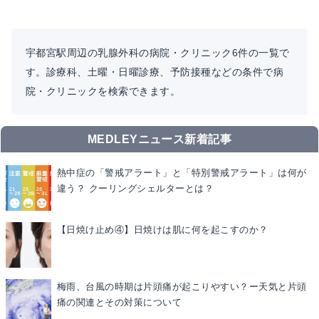
宇都宮駅周辺の乳腺外科の病院・クリニック6件の一覧で
す。診療科、土曜・日曜診療、予防接種などの条件で病
院・クリニックを検索できます。
MEDLEYニュース新着記事
熱中症の「警戒アラート」と「特別警戒アラート」は何が
違う？ クーリングシェルターとは？
【日焼け止め④】日焼けは肌に何を起こすのか？
梅雨、台風の時期は片頭痛が起こりやすい？ー天気と片頭
痛の関連とその対策について