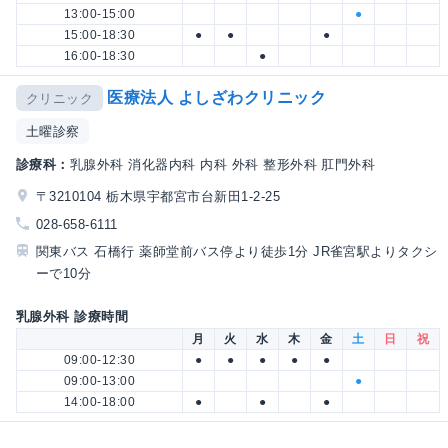
13:00-15:00
●
15:00-18:30
●
●
●
16:00-18:30
●
医療法人 よしざわクリニック
クリニック
土曜診察
診療科：
乳腺外科 消化器内科 内科 外科 整形外科 肛門外科
〒3210104 栃木県宇都宮市台新田1-2-25
028-658-6111
関東バス 石橋行 薬師堂前バス停より徒歩1分 JR雀宮駅よりタクシ
ーで10分
乳腺外科 診療時間
月
火
水
木
金
土
日
祝
09:00-12:30
●
●
●
●
●
09:00-13:00
●
14:00-18:00
●
●
●