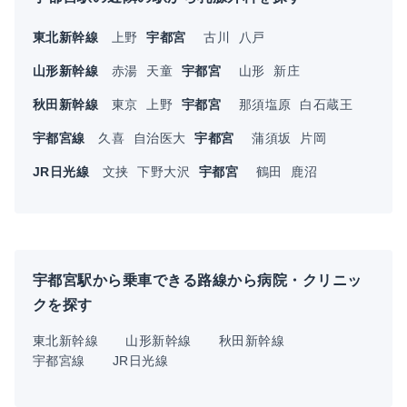
東北新幹線
上野
宇都宮
古川
八戸
山形新幹線
赤湯
天童
宇都宮
山形
新庄
秋田新幹線
東京
上野
宇都宮
那須塩原
白石蔵王
宇都宮線
久喜
自治医大
宇都宮
蒲須坂
片岡
JR日光線
文挟
下野大沢
宇都宮
鶴田
鹿沼
宇都宮駅から乗車できる路線から病院・クリニッ
クを探す
東北新幹線
山形新幹線
秋田新幹線
宇都宮線
JR日光線