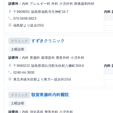
診療科：
内科 アレルギー科 外科 小児外科 疼痛緩和内科
〒9608001 福島県福島市天神町16-7
内科
070-5058-8823
福島駅より徒歩20分
すずきクリニック
クリニック
土曜診察
診療科：
内科 胃腸科 循環器科 整形外科 小児外科
〒9690222 福島県西白河郡矢吹町八幡町268-6
内科
0248-44-3800
東北本線矢吹駅より東方へ徒歩約15分
額賀胃腸科内科醫院
クリニック
土曜診察
診療科：
内科 消化器科 整形外科 小児外科