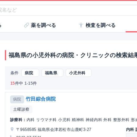
る
薬を調べる
検査を調べる
福島県の小児外科の病院・クリニックの検索結
条件
病院
福島県
小児外科
15
件中 1-15件
竹田綜合病院
病院
土曜診察
診療科：
内科 リウマチ科 小児科 精神科 神経内科 外科 整形外科 形成
〒9658585 福島県会津若松市山鹿町3-27
内科