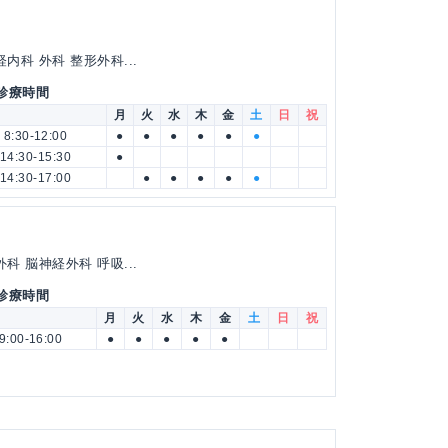
内科 外科 整形外科...
 診療時間
月
火
水
木
金
土
日
祝
8:30-12:00
●
●
●
●
●
●
14:30-15:30
●
14:30-17:00
●
●
●
●
●
科 脳神経外科 呼吸...
 診療時間
月
火
水
木
金
土
日
祝
9:00-16:00
●
●
●
●
●