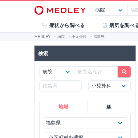
症状から調べる
病気を調べ
MEDLEY
>
病院
>
小児外科
>
福島県
検索
地域
駅