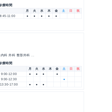
 診療時間
月
火
水
木
金
土
日
祝
8:45-11:00
●
●
●
●
●
科 外科 整形外科 ...
 診療時間
月
火
水
木
金
土
日
祝
9:00-12:00
●
●
●
●
9:00-12:30
●
13:30-17:00
●
●
●