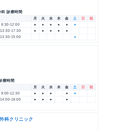
外科 診療時間
月
火
水
木
金
土
日
祝
8:30-12:00
●
●
●
●
●
●
13:30-17:30
●
●
●
●
●
13:30-15:00
●
 診療時間
月
火
水
木
金
土
日
祝
9:00-12:30
●
●
●
●
●
14:00-18:00
●
●
●
●
・外科クリニック