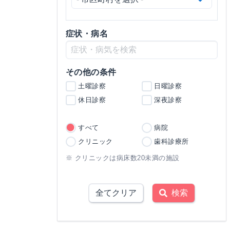
症状・病名
その他の条件
土曜診察
日曜診察
休日診察
深夜診察
すべて
病院
クリニック
歯科診療所
※ クリニックは病床数20未満の施設
全てクリア
検索