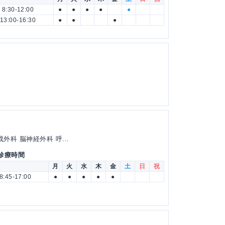
8:30-12:00
●
●
●
●
●
13:00-16:30
●
●
●
外科 脳神経外科 呼...
 診療時間
月
火
水
木
金
土
日
祝
8:45-17:00
●
●
●
●
●