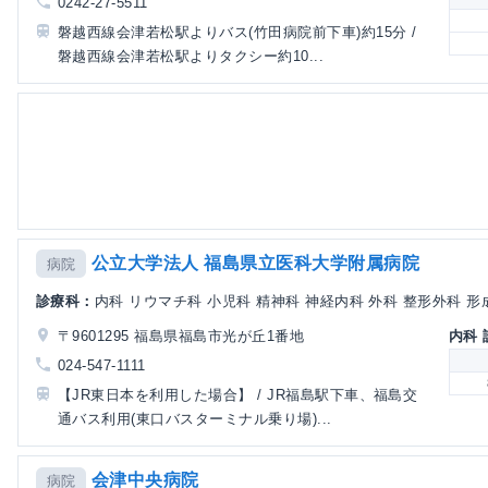
0242-27-5511
磐越西線会津若松駅よりバス(竹田病院前下車)約15分 /
磐越西線会津若松駅よりタクシー約10...
公立大学法人 福島県立医科大学附属病院
病院
診療科：
内科 リウマチ科 小児科 精神科 神経内科 外科 整形外科 形成
〒9601295 福島県福島市光が丘1番地
内科
024-547-1111
【JR東日本を利用した場合】 / JR福島駅下車、福島交
通バス利用(東口バスターミナル乗り場)...
会津中央病院
病院