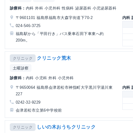
診療科：
内科 外科 小児外科 性病科 泌尿器科 小児泌尿器科
〒9601101 福島県福島市大森字街道下70-2
内科
024-546-3725
福島駅から「平田行き」バス乗車石田下車東へ約
200m。
クリニック荒木
クリニック
土曜診察
診療科：
内科 小児科 外科 小児外科
〒9650064 福島県会津若松市神指町大字黒川字湯川東
内科
227
0242-32-9229
会津若松市立第6中学校前
しいの木おうちクリニック
クリニック