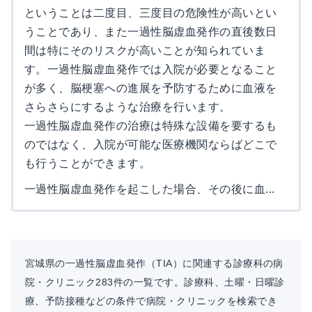
ということは二度目、三度目の危険性が高いとい
うことであり、また一過性脳虚血発作の直後数日
間は特にそのリスクが高いことが知られていま
す。一過性脳虚血発作では入院が必要となること
が多く、脳梗塞への進展を予防するために血液を
さらさらにするような治療を行います。
一過性脳虚血発作の治療は特殊な設備を要するも
のではなく、入院が可能な医療機関ならばどこで
も行うことができます。
一過性脳虚血発作を起こした場合、その後に血...
宮城県の一過性脳虚血発作（TIA）に関連する診療科の病
院・クリニック283件の一覧です。診療科、土曜・日曜診
療、予防接種などの条件で病院・クリニックを検索でき