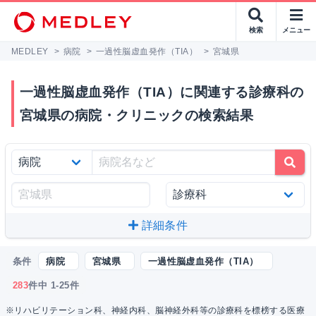
検索
メニュー
MEDLEY
>
病院
>
一過性脳虚血発作（TIA）
>
宮城県
一過性脳虚血発作（TIA）に関連する診療科の
宮城県の病院・クリニックの検索結果
詳細条件
条件
病院
宮城県
一過性脳虚血発作（TIA）
283
件中 1-25件
※リハビリテーション科、神経内科、脳神経外科等の診療科を標榜する医療