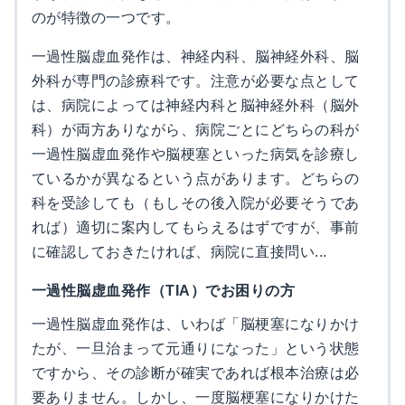
のが特徴の一つです。
一過性脳虚血発作は、神経内科、脳神経外科、脳
外科が専門の診療科です。注意が必要な点として
は、病院によっては神経内科と脳神経外科（脳外
科）が両方ありながら、病院ごとにどちらの科が
一過性脳虚血発作や脳梗塞といった病気を診療し
ているかが異なるという点があります。どちらの
科を受診しても（もしその後入院が必要そうであ
れば）適切に案内してもらえるはずですが、事前
に確認しておきたければ、病院に直接問い...
一過性脳虚血発作（TIA）でお困りの方
一過性脳虚血発作は、いわば「脳梗塞になりかけ
たが、一旦治まって元通りになった」という状態
ですから、その診断が確実であれば根本治療は必
要ありません。しかし、一度脳梗塞になりかけた