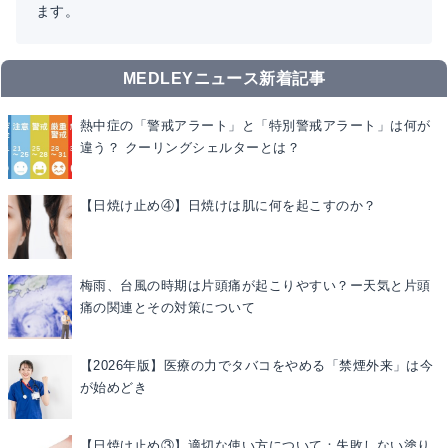
ます。
MEDLEYニュース新着記事
熱中症の「警戒アラート」と「特別警戒アラート」は何が
違う？ クーリングシェルターとは？
【日焼け止め④】日焼けは肌に何を起こすのか？
梅雨、台風の時期は片頭痛が起こりやすい？ー天気と片頭
痛の関連とその対策について
【2026年版】医療の力でタバコをやめる「禁煙外来」は今
が始めどき
【日焼け止め③】適切な使い方について：失敗しない塗り