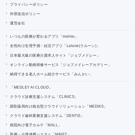
プライバシーポリシー
外部送信ポリシー
運営会社
いつもの医療が変わるアプリ「melmo」
女性向け生理予測・妊活アプリ「Lalune(ラルーン)」
日本最大級の医療介護求人サイト「ジョブメドレー」
オンライン動画研修サービス「ジョブメドレーアカデミー」
納得できる老人ホーム紹介サービス「みんかい」
「MEDLEY AI CLOUD」
クラウド診療支援システム「CLINICS」
調剤薬局向け統合型クラウドソリューション「MEDIXS」
クラウド歯科業務支援システム「DENTIS」
病院向け電子カルテ「MALL」
医療・介護連携システム「MINET」