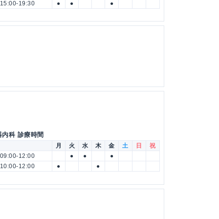
15:00-19:30
●
●
●
器内科 診療時間
月
火
水
木
金
土
日
祝
09:00-12:00
●
●
●
10:00-12:00
●
●