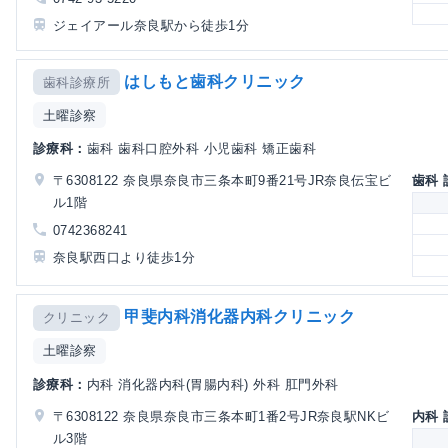
ジェイアール奈良駅から徒歩1分
はしもと歯科クリニック
歯科診療所
土曜診察
診療科：
歯科 歯科口腔外科 小児歯科 矯正歯科
〒6308122 奈良県奈良市三条本町9番21号JR奈良伝宝ビ
歯科
ル1階
0742368241
奈良駅西口より徒歩1分
甲斐内科消化器内科クリニック
クリニック
土曜診察
診療科：
内科 消化器内科(胃腸内科) 外科 肛門外科
〒6308122 奈良県奈良市三条本町1番2号JR奈良駅NKビ
内科
ル3階