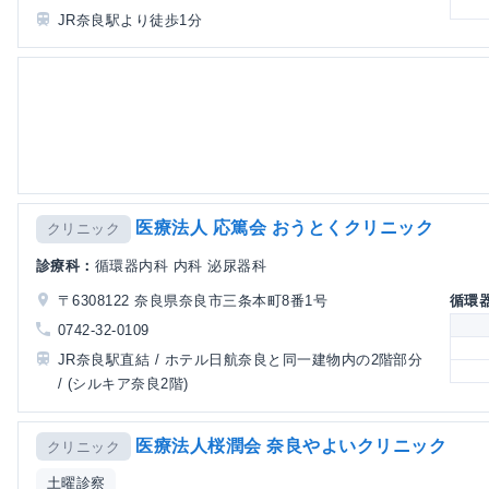
JR奈良駅より徒歩1分
医療法人 応篤会 おうとくクリニック
クリニック
診療科：
循環器内科 内科 泌尿器科
〒6308122 奈良県奈良市三条本町8番1号
循環
0742-32-0109
JR奈良駅直結 / ホテル日航奈良と同一建物内の2階部分
/ (シルキア奈良2階)
医療法人桜潤会 奈良やよいクリニック
クリニック
土曜診察