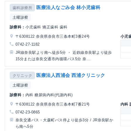
医療法人なごみ会 林小児歯科
歯科診療所
土曜診察
診療科：
小児歯科 矯正歯科 歯科
〒6308122 奈良県奈良市三条本町3番24号
小児
0742-27-1182
JR線奈良駅より南へ徒歩5分 ・ 近鉄線奈良駅より徒歩
15分または奈良交通市内循環バス5分 奈...
医療法人西浦会 西浦クリニック
クリニック
土曜診察
診療科：
内科 糖尿病内科(代謝内科)
〒6308122 奈良県奈良市三条本町7番21号
内科
0742-23-0865
奈良交通バス・大森町バス停より徒歩3分 / JR奈良駅か
ら南へ5分