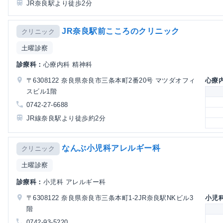
JR奈良駅より徒歩2分
JR奈良駅前こころのクリニック
クリニック
土曜診察
診療科：
心療内科 精神科
〒6308122 奈良県奈良市三条本町2番20号 マツダオフィ
心療
スビル1階
0742-27-6688
JR線奈良駅より徒歩約2分
なんぶ小児科アレルギー科
クリニック
土曜診察
診療科：
小児科 アレルギー科
〒6308122 奈良県奈良市三条本町1-2JR奈良駅NKビル3
小児
階
0742-93-5220