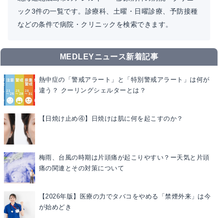
ック3件の一覧です。診療科、土曜・日曜診療、予防接種
などの条件で病院・クリニックを検索できます。
MEDLEYニュース新着記事
熱中症の「警戒アラート」と「特別警戒アラート」は何が
違う？ クーリングシェルターとは？
【日焼け止め④】日焼けは肌に何を起こすのか？
梅雨、台風の時期は片頭痛が起こりやすい？ー天気と片頭
痛の関連とその対策について
【2026年版】医療の力でタバコをやめる「禁煙外来」は今
が始めどき