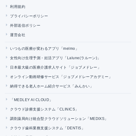
利用規約
プライバシーポリシー
外部送信ポリシー
運営会社
いつもの医療が変わるアプリ「melmo」
女性向け生理予測・妊活アプリ「Lalune(ラルーン)」
日本最大級の医療介護求人サイト「ジョブメドレー」
オンライン動画研修サービス「ジョブメドレーアカデミー」
納得できる老人ホーム紹介サービス「みんかい」
「MEDLEY AI CLOUD」
クラウド診療支援システム「CLINICS」
調剤薬局向け統合型クラウドソリューション「MEDIXS」
クラウド歯科業務支援システム「DENTIS」