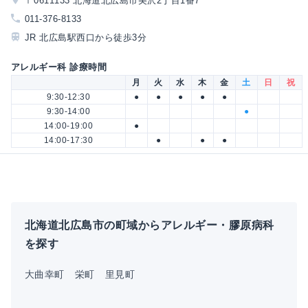
〒0611133 北海道北広島市美沢2丁目1番7
011-376-8133
JR 北広島駅西口から徒歩3分
アレルギー科 診療時間
月
火
水
木
金
土
日
祝
9:30-12:30
●
●
●
●
●
9:30-14:00
●
14:00-19:00
●
14:00-17:30
●
●
●
北海道北広島市の町域からアレルギー・膠原病科
を探す
大曲幸町
栄町
里見町