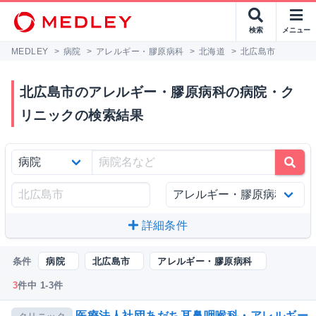
検索
メニュー
MEDLEY
>
病院
>
アレルギー・膠原病科
>
北海道
>
北広島市
北広島市のアレルギー・膠原病科の病院・ク
リニックの検索結果
詳細条件
条件
病院
北広島市
アレルギー・膠原病科
3
件中 1-3件
医療法人社団あだち耳鼻咽喉科・アレルギー