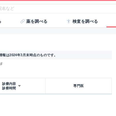
る
薬を調べる
検査を調べる
報は2024年3月末時点のものです。
4F
診療内容
専門医
診察時間