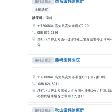
桑名歯科診療所
歯科診療所
土曜診察
診療科：
歯科
〒7800834 高知県高知市堺町2-20
088-872-2336
堺町バス停より西へ徒歩3分土電堀詰電停より南
分
藤崎歯科医院
歯科診療所
〒7800841 高知県高知市帯屋町1丁目7番18号
-088-824-8211
堺町バス停より高知大丸方面へ徒歩1分 / 駐車場
の契約駐車場をご利用ください
秋山歯科診療所
歯科診療所