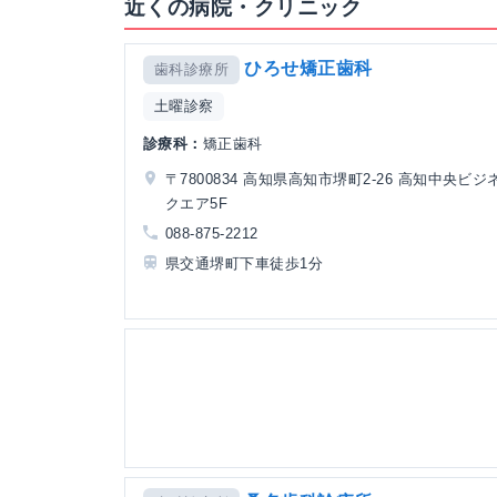
近くの病院・クリニック
ひろせ矯正歯科
歯科診療所
土曜診察
診療科：
矯正歯科
〒7800834 高知県高知市堺町2-26 高知中央ビジ
クエア5F
088-875-2212
県交通堺町下車徒歩1分