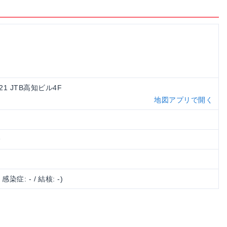
21 JTB高知ビル4F
地図アプリで開く
分
/ 感染症: - / 結核: -)