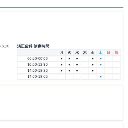
ネスス
矯正歯科 診療時間
月
火
水
木
金
土
日
祝
00:00-00:00
●
●
●
●
●
10:00-12:30
●
●
●
●
●
14:00-18:30
●
●
●
●
14:00-18:00
●