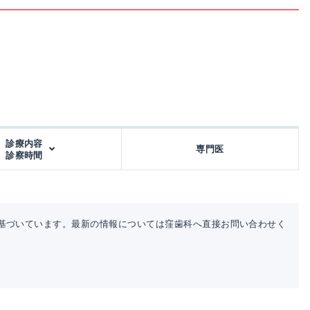
診療内容
専門医
診察時間
基づいています。最新の情報については窪歯科へ直接お問い合わせく