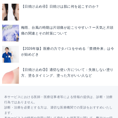
【日焼け止め④】日焼けは肌に何を起こすのか？
梅雨、台風の時期は片頭痛が起こりやすい？ー天気と片頭
痛の関連とその対策について
【2026年版】医療の力でタバコをやめる「禁煙外来」は今
が始めどき
【日焼け止め③】適切な使い方について：失敗しない塗り
方、塗るタイミング、塗った方がいい人など
本サービスにおける医師・医療従事者等による情報の提供は、診断・治療
行為ではありません。
診断・治療を必要とする方は、適切な医療機関での受診をおすすめいたし
ます。
本サービス上の情報や利用に関して発生した損害等に関して、弊社は一切