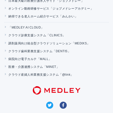
日本最大級の医療介護求人サイト「ジョブメドレー」
オンライン動画研修サービス「ジョブメドレーアカデミー」
納得できる老人ホーム紹介サービス「みんかい」
「MEDLEY AI CLOUD」
クラウド診療支援システム「CLINICS」
調剤薬局向け統合型クラウドソリューション「MEDIXS」
クラウド歯科業務支援システム「DENTIS」
病院向け電子カルテ「MALL」
医療・介護連携システム「MINET」
クラウド産婦人科業務支援システム「@link」