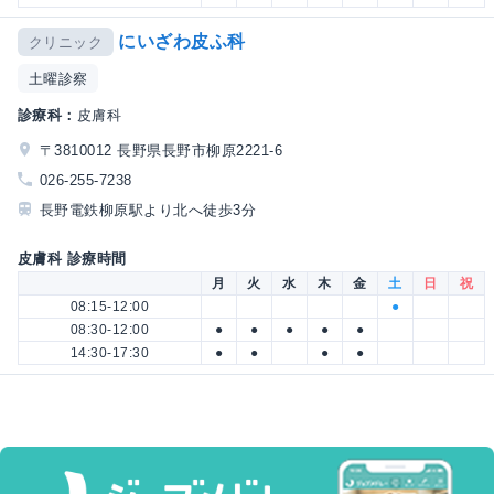
にいざわ皮ふ科
クリニック
土曜診察
診療科：
皮膚科
〒3810012 長野県長野市柳原2221-6
026-255-7238
長野電鉄柳原駅より北へ徒歩3分
皮膚科 診療時間
月
火
水
木
金
土
日
祝
08:15-12:00
●
08:30-12:00
●
●
●
●
●
14:30-17:30
●
●
●
●