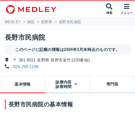
検索
メニュー
MEDLEY
>
病院
>
長野県
>
長野市民病院
長野市民病院
このページに記載の情報は2024年3月末時点のものです。
〒 381-8551 長野県 長野市富竹1333番地1
026-295-1199
診療内容
基本情報
専門医
診察時間
長野市民病院の基本情報