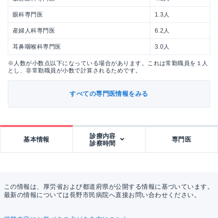
眼科専門医
1.3人
産婦人科専門医
6.2人
耳鼻咽喉科専門医
3.0人
※人数が小数点以下になっている場合があります。これは常勤職員を１人
とし、非常勤職員が小数で計算されるためです。
すべての専門医情報をみる
診療内容
基本情報
専門医
診察時間
この情報は、厚労省および都道府県が公開する情報に基づいています。
最新の情報については長野市民病院へ直接お問い合わせください。