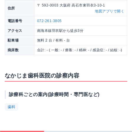
〒 592-0003 大阪府 高石市東羽衣3-10-1
住所
地図アプリで開く
電話番号
072-261-3805
アクセス
南海本線羽衣駅から徒歩3分
駐車場
無料 2 台 / 有料 - 台
病床数
合計: - ( 一般: - / 療養: - / 精神: - / 感染症: - / 結核: -)
なかじま歯科医院の診察内容
診療科ごとの案内(診療時間・専門医など)
歯科