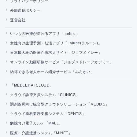
プライバシーポリシー
外部送信ポリシー
運営会社
いつもの医療が変わるアプリ「melmo」
女性向け生理予測・妊活アプリ「Lalune(ラルーン)」
日本最大級の医療介護求人サイト「ジョブメドレー」
オンライン動画研修サービス「ジョブメドレーアカデミー」
納得できる老人ホーム紹介サービス「みんかい」
「MEDLEY AI CLOUD」
クラウド診療支援システム「CLINICS」
調剤薬局向け統合型クラウドソリューション「MEDIXS」
クラウド歯科業務支援システム「DENTIS」
病院向け電子カルテ「MALL」
医療・介護連携システム「MINET」