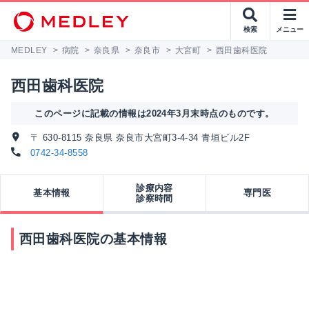
検索
メニュー
MEDLEY
>
病院
>
奈良県
>
奈良市
>
大宮町
>
西田歯科医院
西田歯科医院
このページに記載の情報は2024年3月末時点のものです。
〒 630-8115 奈良県 奈良市大宮町3-4-34 青垣ビル2F
0742-34-8558
診療内容
基本情報
専門医
診察時間
西田歯科医院の基本情報