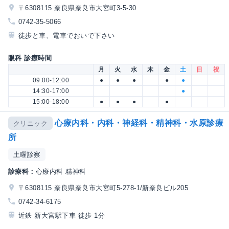
〒6308115 奈良県奈良市大宮町3-5-30
0742-35-5066
徒歩と車、電車でおいで下さい
眼科 診療時間
月
火
水
木
金
土
日
祝
09:00-12:00
●
●
●
●
●
14:30-17:00
●
15:00-18:00
●
●
●
●
心療内科・内科・神経科・精神科・水原診療
クリニック
所
土曜診察
診療科：
心療内科 精神科
〒6308115 奈良県奈良市大宮町5-278-1/新奈良ビル205
0742-34-6175
近鉄 新大宮駅下車 徒歩 1分