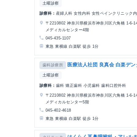
土曜診察
診療科：
産婦人科 女性内科 女性ペインクリニック内
〒2210802 神奈川県横浜市神奈川区六角橋 1-6-1
メディカルセンター4階
045-435-1107
東急 東横線 白楽駅 徒歩 1分
医療法人社団 良真会 白楽デ
歯科診療所
土曜診察
診療科：
歯科 矯正歯科 小児歯科 歯科口腔外科
〒2210802 神奈川県横浜市神奈川区六角橋 1-6-1
メディカルセンター5階
045-402-4618
東急 東横線 白楽駅 徒歩 1分
はくらく耳鼻咽喉科・アレル