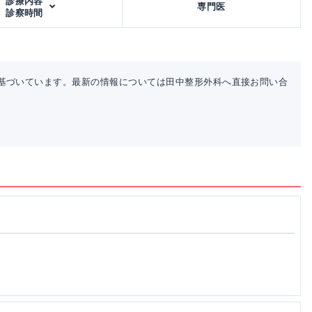
診療内容
専門医
診察時間
基づいています。最新の情報については田中整形外科へ直接お問い合