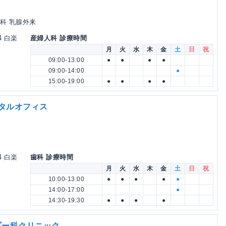
科 乳腺外来
4 白楽
産婦人科 診療時間
月
火
水
木
金
土
日
祝
09:00-13:00
●
●
●
●
09:00-14:00
●
15:00-19:00
●
●
●
●
ンタルオフィス
4 白楽
歯科 診療時間
月
火
水
木
金
土
日
祝
10:00-13:00
●
●
●
●
●
14:00-17:00
●
14:30-19:30
●
●
●
●
ギー科クリニック