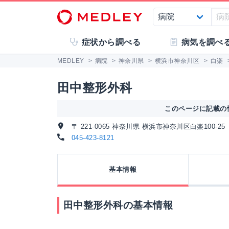
症状から調べる
病気を調べ
MEDLEY
>
病院
>
神奈川県
>
横浜市神奈川区
>
白楽
田中整形外科
このページに記載の情
〒 221-0065 神奈川県 横浜市神奈川区白楽100-25
045-423-8121
基本情報
田中整形外科の基本情報