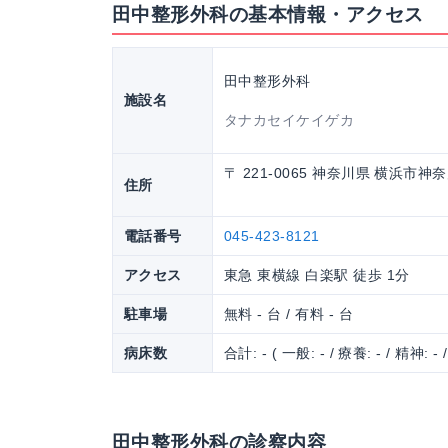
田中整形外科の基本情報・アクセス
田中整形外科
施設名
タナカセイケイゲカ
〒 221-0065 神奈川県 横浜市神奈
住所
電話番号
045-423-8121
アクセス
東急 東横線 白楽駅 徒歩 1分
駐車場
無料 - 台 / 有料 - 台
病床数
合計: - ( 一般: - / 療養: - / 精神: - 
田中整形外科の診察内容