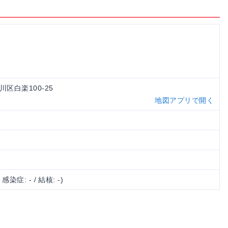
川区白楽100-25
地図アプリで開く
/ 感染症: - / 結核: -)