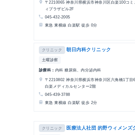
〒2210065 神奈川県横浜市神奈川区白楽100コ
ィプラザビル2F
045-432-2005
東急 東横線 白楽駅 徒歩 0分
朝日内科クリニック
クリニック
土曜診察
診療科：
内科 糖尿病、内分泌内科
〒2210802 神奈川県横浜市神奈川区六角橋1丁目6
白楽メディカルセンター2階
045-439-3788
東急 東横線 白楽駅 徒歩 2分
医療法人社団 的野ウィメンズ
クリニック