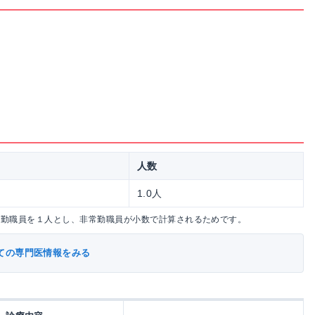
人数
1.0人
常勤職員を１人とし、非常勤職員が小数で計算されるためです。
ての専門医情報をみる