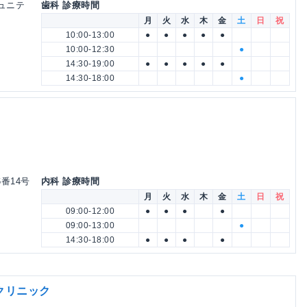
ミュニテ
歯科 診療時間
月
火
水
木
金
土
日
祝
10:00-13:00
●
●
●
●
●
10:00-12:30
●
14:30-19:00
●
●
●
●
●
14:30-18:00
●
番14号
内科 診療時間
月
火
水
木
金
土
日
祝
09:00-12:00
●
●
●
●
09:00-13:00
●
14:30-18:00
●
●
●
●
クリニック