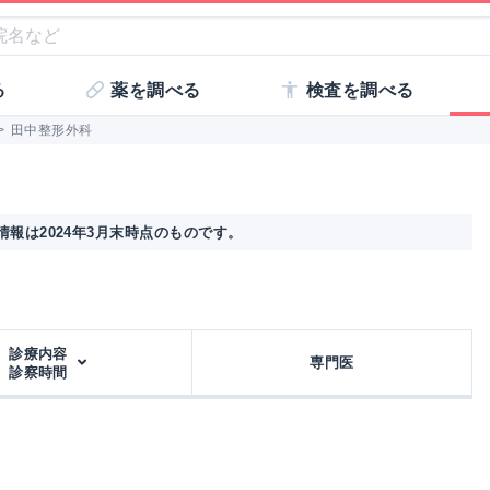
る
薬を調べる
検査を調べる
>
田中整形外科
報は2024年3月末時点のものです。
診療内容
専門医
診察時間