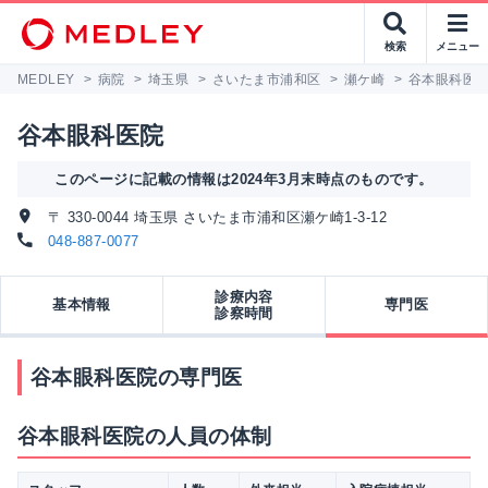
検索
メニュー
MEDLEY
>
病院
>
埼玉県
>
さいたま市浦和区
>
瀬ケ崎
>
谷本眼科医
谷本眼科医院
このページに記載の情報は2024年3月末時点のものです。
〒 330-0044 埼玉県 さいたま市浦和区瀬ケ崎1-3-12
048-887-0077
診療内容
基本情報
専門医
診察時間
谷本眼科医院の専門医
谷本眼科医院の人員の体制