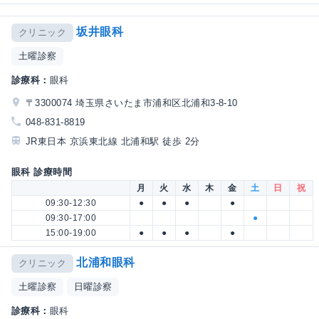
坂井眼科
クリニック
土曜診察
診療科：
眼科
〒3300074 埼玉県さいたま市浦和区北浦和3-8-10
048-831-8819
JR東日本 京浜東北線 北浦和駅 徒歩 2分
眼科 診療時間
月
火
水
木
金
土
日
祝
09:30-12:30
●
●
●
●
09:30-17:00
●
15:00-19:00
●
●
●
●
北浦和眼科
クリニック
土曜診察
日曜診察
診療科：
眼科