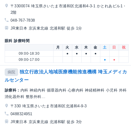
〒3300074 埼玉県さいたま市浦和区北浦和4-3-1 かとれあビル1・
2階
048-767-7838
JR東日本 京浜東北線 北浦和駅 徒歩 1分
眼科 診療時間
月
火
水
木
金
土
日
祝
09:00-18:30
●
●
●
●
09:00-17:00
●
●
独立行政法人地域医療機能推進機構 埼玉メディカ
病院
ルセンター
診療科：
内科 神経内科 循環器内科 心療内科 神経精神科 小児科 外科
消化器外科 整形外科...
〒330 埼玉県さいたま市浦和区北浦和4-9-3
0488324951
JR東日本 京浜東北線 北浦和駅 徒歩 3分