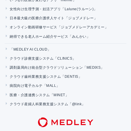
女性向け生理予測・妊活アプリ「Lalune(ラルーン)」
日本最大級の医療介護求人サイト「ジョブメドレー」
オンライン動画研修サービス「ジョブメドレーアカデミー」
納得できる老人ホーム紹介サービス「みんかい」
「MEDLEY AI CLOUD」
クラウド診療支援システム「CLINICS」
調剤薬局向け統合型クラウドソリューション「MEDIXS」
クラウド歯科業務支援システム「DENTIS」
病院向け電子カルテ「MALL」
医療・介護連携システム「MINET」
クラウド産婦人科業務支援システム「@link」