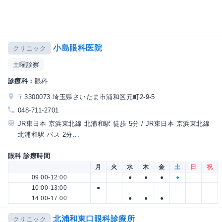
小島眼科医院
クリニック
土曜診察
診療科：
眼科
〒3300073 埼玉県さいたま市浦和区元町2-9-5
048-711-2701
JR東日本 京浜東北線 北浦和駅 徒歩 5分 / JR東日本 京浜東北線
北浦和駅 バス 2分...
眼科 診療時間
月
火
水
木
金
土
日
祝
09:00-12:00
●
●
●
●
10:00-13:00
●
14:00-17:00
●
●
●
北浦和東口眼科診療所
クリニック