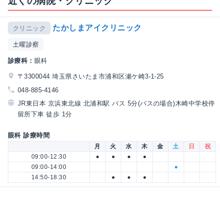
近くの病院・クリニック
たかしまアイクリニック
クリニック
土曜診察
診療科：
眼科
〒3300044 埼玉県さいたま市浦和区瀬ケ崎3-1-25
048-885-4146
JR東日本 京浜東北線 北浦和駅 バス 5分(バスの場合)木崎中学校停
留所下車 徒歩 1分
眼科 診療時間
月
火
水
木
金
土
日
祝
09:00-12:30
●
●
●
●
09:00-14:00
●
14:50-18:30
●
●
●