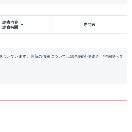
診療内容
専門医
診察時間
基づいています。最新の情報については総合病院 伊達赤十字病院へ直