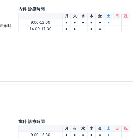
内科 診療時間
月
火
水
木
金
土
日
祝
9:00-12:00
●
●
●
●
●
●
 末永町
14:00-17:30
●
●
●
●
歯科 診療時間
月
火
水
木
金
土
日
祝
9:00-12:30
●
●
●
●
●
●