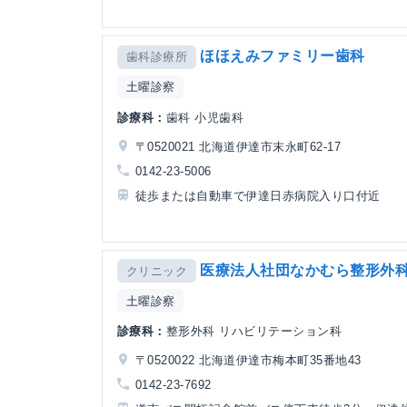
ほほえみファミリー歯科
歯科診療所
土曜診察
診療科：
歯科 小児歯科
〒0520021 北海道伊達市末永町62-17
0142-23-5006
徒歩または自動車で伊達日赤病院入り口付近
医療法人社団なかむら整形外
クリニック
土曜診察
診療科：
整形外科 リハビリテーション科
〒0520022 北海道伊達市梅本町35番地43
0142-23-7692