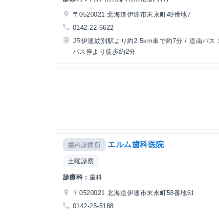
〒0520021 北海道伊達市末永町49番地7
0142-22-6622
JR伊達紋別駅より約2.5km車で約7分 / 道南バス
バス停より徒歩約2分
エルム歯科医院
歯科診療所
土曜診察
診療科：
歯科
〒0520021 北海道伊達市末永町58番地61
0142-25-5188