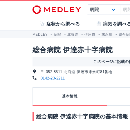
症状から調べる
病気を調べ
MEDLEY
>
病院
>
北海道
>
伊達市
>
末永町
>
総合病
総合病院 伊達赤十字病院
このページに記載の情
〒 052-8511 北海道 伊達市末永町81番地
0142-23-2211
基本情報
総合病院 伊達赤十字病院の基本情報