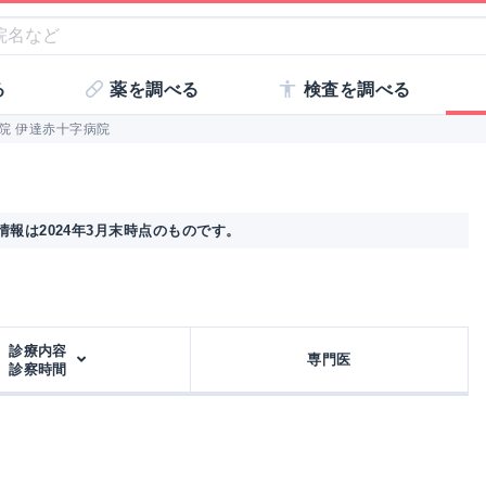
る
薬を調べる
検査を調べる
院 伊達赤十字病院
報は2024年3月末時点のものです。
診療内容
専門医
診察時間