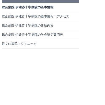
総合病院 伊達赤十字病院の基本情報
総合病院 伊達赤十字病院の基本情報・アクセス
総合病院 伊達赤十字病院の診察内容
総合病院 伊達赤十字病院の学会認定専門医
近くの病院・クリニック