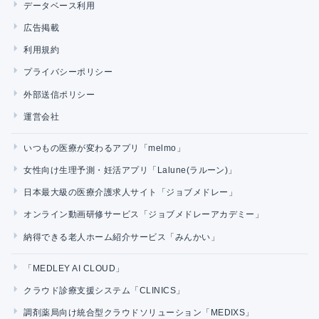
データベース利用
広告掲載
利用規約
プライバシーポリシー
外部送信ポリシー
運営会社
いつもの医療が変わるアプリ「melmo」
女性向け生理予測・妊活アプリ「Lalune(ラルーン)」
日本最大級の医療介護求人サイト「ジョブメドレー」
オンライン動画研修サービス「ジョブメドレーアカデミー」
納得できる老人ホーム紹介サービス「みんかい」
「MEDLEY AI CLOUD」
クラウド診療支援システム「CLINICS」
調剤薬局向け統合型クラウドソリューション「MEDIXS」