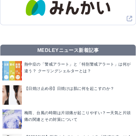
MEDLEYニュース新着記事
熱中症の「警戒アラート」と「特別警戒アラート」は何が
違う？ クーリングシェルターとは？
【日焼け止め④】日焼けは肌に何を起こすのか？
梅雨、台風の時期は片頭痛が起こりやすい？ー天気と片頭
痛の関連とその対策について