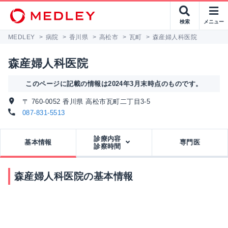
検索
メニュー
MEDLEY
>
病院
>
香川県
>
高松市
>
瓦町
>
森産婦人科医院
森産婦人科医院
このページに記載の情報は2024年3月末時点のものです。
〒 760-0052 香川県 高松市瓦町二丁目3-5
087-831-5513
診療内容
基本情報
専門医
診察時間
森産婦人科医院の基本情報