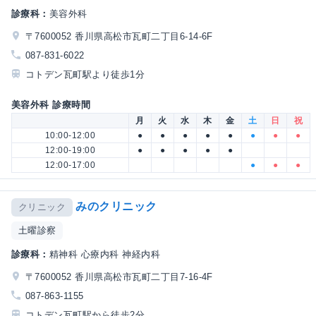
診療科：
美容外科
〒7600052 香川県高松市瓦町二丁目6-14-6F
087-831-6022
コトデン瓦町駅より徒歩1分
美容外科 診療時間
月
火
水
木
金
土
日
祝
10:00-12:00
●
●
●
●
●
●
●
●
12:00-19:00
●
●
●
●
●
12:00-17:00
●
●
●
みのクリニック
クリニック
土曜診察
診療科：
精神科 心療内科 神経内科
〒7600052 香川県高松市瓦町二丁目7-16-4F
087-863-1155
コトデン瓦町駅から徒歩2分