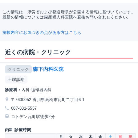
この情報は、厚労省および都道府県が公開する情報に基づいています。
最新の情報については森産婦人科医院へ直接お問い合わせください。
掲載内容にお気づきの点がある方はこちら
近くの病院・クリニック
森下内科医院
クリニック
土曜診察
診療科：
内科 循環器内科
〒7600052 香川県高松市瓦町二丁目6-1
087-831-5557
コトデン瓦町駅徒歩2分
内科 診療時間
月
火
水
木
金
土
日
祝