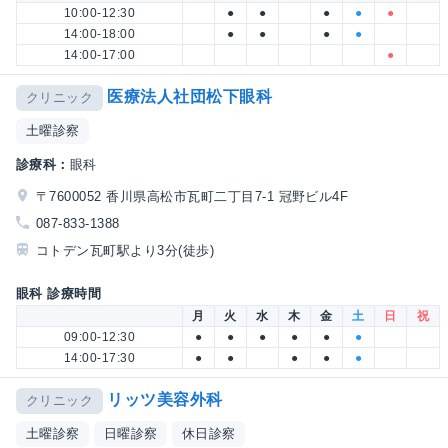
10:00-12:30
●
●
●
●
●
14:00-18:00
●
●
●
●
14:00-17:00
●
医療法人社団松下眼科
クリニック
土曜診察
診療科：
眼科
〒7600052 香川県高松市瓦町二丁目7-1 冠野ビル4F
087-833-1388
コトデン瓦町駅より3分(徒歩)
眼科 診療時間
月
火
水
木
金
土
日
祝
09:00-12:30
●
●
●
●
●
●
14:00-17:30
●
●
●
●
●
リッツ美容外科
クリニック
土曜診察
日曜診察
休日診察