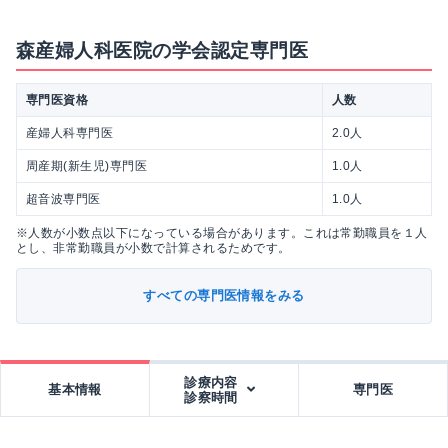
森産婦人科医院の学会認定専門医
専門医資格
人数
産婦人科専門医
2.0人
周産期(新生児)専門医
1.0人
超音波専門医
1.0人
※人数が小数点以下になっている場合があります。これは常勤職員を１人
とし、非常勤職員が小数で計算されるためです。
すべての専門医情報をみる
診療内容
基本情報
専門医
診察時間