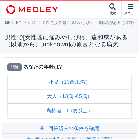
検索
メニュー
MEDLEY
>
症状
>
男性で[女性器に痛みやしびれ、違和感がある（以前から）,
男性で[女性器に痛みやしびれ、違和感がある
（以前から）,unknown]の原因となる病気
あなたの年齢は?
問診
小児（13歳未満）
大人（13歳~65歳）
高齢者（66歳以上）
回答済みの条件を確認