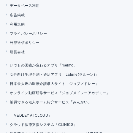
データベース利用
広告掲載
利用規約
プライバシーポリシー
外部送信ポリシー
運営会社
いつもの医療が変わるアプリ「melmo」
女性向け生理予測・妊活アプリ「Lalune(ラルーン)」
日本最大級の医療介護求人サイト「ジョブメドレー」
オンライン動画研修サービス「ジョブメドレーアカデミー」
納得できる老人ホーム紹介サービス「みんかい」
「MEDLEY AI CLOUD」
クラウド診療支援システム「CLINICS」