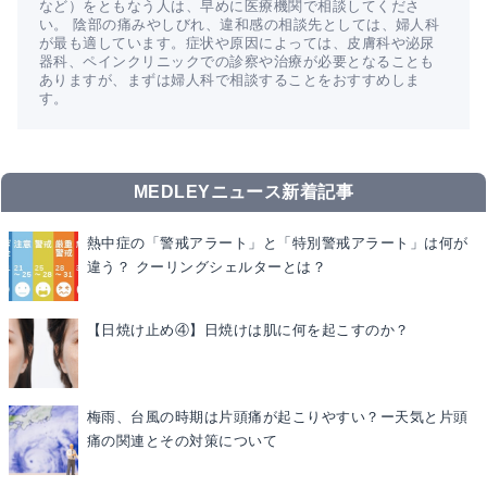
など）をともなう人は、早めに医療機関で相談してくださ
い。 陰部の痛みやしびれ、違和感の相談先としては、婦人科
が最も適しています。症状や原因によっては、皮膚科や泌尿
器科、ペインクリニックでの診察や治療が必要となることも
ありますが、まずは婦人科で相談することをおすすめしま
す。
MEDLEYニュース新着記事
熱中症の「警戒アラート」と「特別警戒アラート」は何が
違う？ クーリングシェルターとは？
【日焼け止め④】日焼けは肌に何を起こすのか？
梅雨、台風の時期は片頭痛が起こりやすい？ー天気と片頭
痛の関連とその対策について