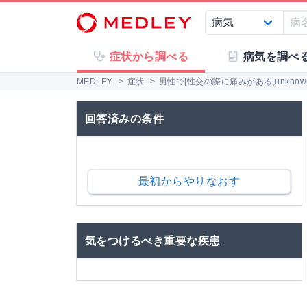
症状から調べる
病気を調べ
MEDLEY
>
症状
>
男性で[性交の際に痛みがある,unkno
回答済みの条件
最初からやりなおす
気をつけるべき重要な疾患