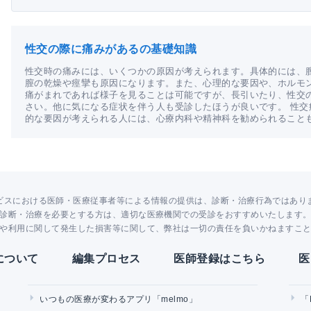
性交の際に痛みがあるの基礎知識
性交時の痛みには、いくつかの原因が考えられます。具体的には、
膣の乾燥や痙攣も原因になります。また、心理的な要因や、ホルモ
痛がまれであれば様子を見ることは可能ですが、長引いたり、性交
さい。他に気になる症状を伴う人も受診したほうが良いです。 性
的な要因が考えられる人には、心療内科や精神科を勧められること
ビスにおける医師・医療従事者等による情報の提供は、診断・治療行為ではあり
診断・治療を必要とする方は、適切な医療機関での受診をおすすめいたします
や利用に関して発生した損害等に関して、弊社は一切の責任を負いかねますこ
Yについて
編集プロセス
医師登録はこちら
医
いつもの医療が変わるアプリ「melmo」
「