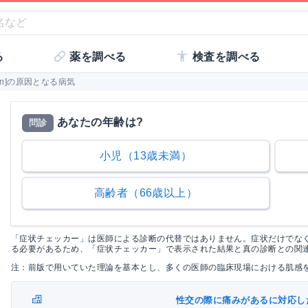
る
薬を調べる
検査を調べる
wn]の原因となる病気
あなたの年齢は?
問診
小児（13歳未満）
高齢者（66歳以上）
「症状チェッカー」は医師による診断の代替ではありません。症状だけでな
る必要があるため、「症状チェッカー」で表示された結果と真の診断との関
注：前版で用いていた理論を基本とし、多くの医師の臨床現場における肌感
性交の際に痛みがあるに対応し