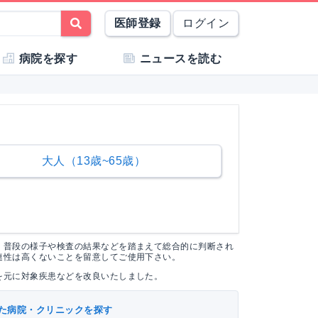
医師登録
ログイン
病院を探す
ニュースを読む
大人（13歳~65歳）
く普段の様子や検査の結果などを踏まえて総合的に判断され
連性は高くないことを留意してご使用下さい。
を元に対象疾患などを改良いたしました。
た病院・クリニックを探す