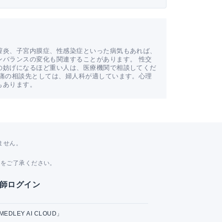
膣炎、子宮内膜症、性感染症といった病気もあれば、
ンバランスの変化も関連することがあります。 性交
の妨げになるほど重い人は、医療機関で相談してくだ
交痛の相談先としては、婦人科が適しています。心理
もあります。
ません。
。
とをご了承ください。
師ログイン
MEDLEY AI CLOUD」