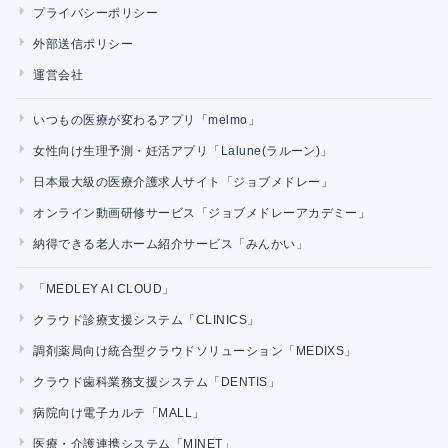
プライバシーポリシー
外部送信ポリシー
運営会社
いつもの医療が変わるアプリ「melmo」
女性向け生理予測・妊活アプリ「Lalune(ラルーン)」
日本最大級の医療介護求人サイト「ジョブメドレー」
オンライン動画研修サービス「ジョブメドレーアカデミー」
納得できる老人ホーム紹介サービス「みんかい」
「MEDLEY AI CLOUD」
クラウド診療支援システム「CLINICS」
調剤薬局向け統合型クラウドソリューション「MEDIXS」
クラウド歯科業務支援システム「DENTIS」
病院向け電子カルテ「MALL」
医療・介護連携システム「MINET」