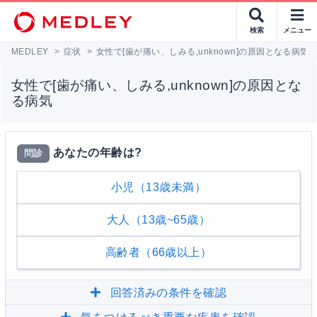
検索
メニュー
MEDLEY
>
症状
>
女性で[歯が痛い、しみる,unknown]の原因となる病気
女性で[歯が痛い、しみる,unknown]の原因とな
る病気
あなたの年齢は?
問診
小児（13歳未満）
大人（13歳~65歳）
高齢者（66歳以上）
回答済みの条件を確認