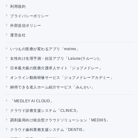
利用規約
プライバシーポリシー
外部送信ポリシー
運営会社
いつもの医療が変わるアプリ「melmo」
女性向け生理予測・妊活アプリ「Lalune(ラルーン)」
日本最大級の医療介護求人サイト「ジョブメドレー」
オンライン動画研修サービス「ジョブメドレーアカデミー」
納得できる老人ホーム紹介サービス「みんかい」
「MEDLEY AI CLOUD」
クラウド診療支援システム「CLINICS」
調剤薬局向け統合型クラウドソリューション「MEDIXS」
クラウド歯科業務支援システム「DENTIS」