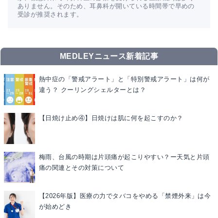
ありません。そのため、耳鼻科が開いている時間帯で早めの
受診が推奨されます。
MEDLEYニュース新着記事
熱中症の「警戒アラート」と「特別警戒アラート」は何が
違う？ クーリングシェルターとは？
【日焼け止め④】日焼けは肌に何を起こすのか？
梅雨、台風の時期は片頭痛が起こりやすい？ー天気と片頭
痛の関連とその対策について
【2026年版】医療の力でタバコをやめる「禁煙外来」は今
が始めどき