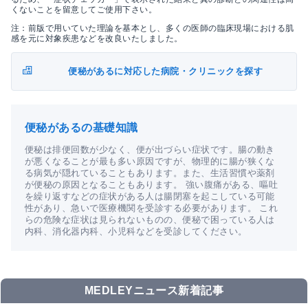
くないことを留意してご使用下さい。
注：前版で用いていた理論を基本とし、多くの医師の臨床現場における肌
感を元に対象疾患などを改良いたしました。
便秘があるに対応した病院・クリニックを探す
便秘があるの基礎知識
便秘は排便回数が少なく、便が出づらい症状です。腸の動き
が悪くなることが最も多い原因ですが、物理的に腸が狭くな
る病気が隠れていることもあります。また、生活習慣や薬剤
が便秘の原因となることもあります。 強い腹痛がある、嘔吐
を繰り返すなどの症状がある人は腸閉塞を起こしている可能
性があり、急いで医療機関を受診する必要があります。 これ
らの危険な症状は見られないものの、便秘で困っている人は
内科、消化器内科、小児科などを受診してください。
MEDLEYニュース新着記事