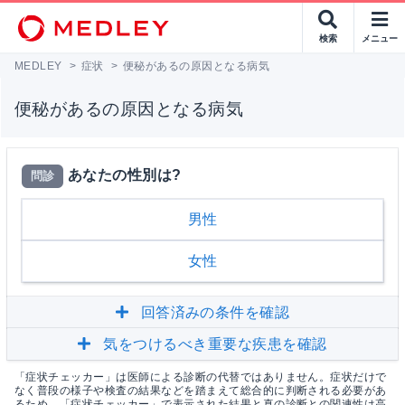
検索
メニュー
MEDLEY
>
症状
>
便秘があるの原因となる病気
便秘があるの原因となる病気
あなたの性別は?
問診
男性
女性
回答済みの条件を確認
気をつけるべき重要な疾患を確認
「症状チェッカー」は医師による診断の代替ではありません。症状だけで
なく普段の様子や検査の結果などを踏まえて総合的に判断される必要があ
るため、「症状チェッカー」で表示された結果と真の診断との関連性は高