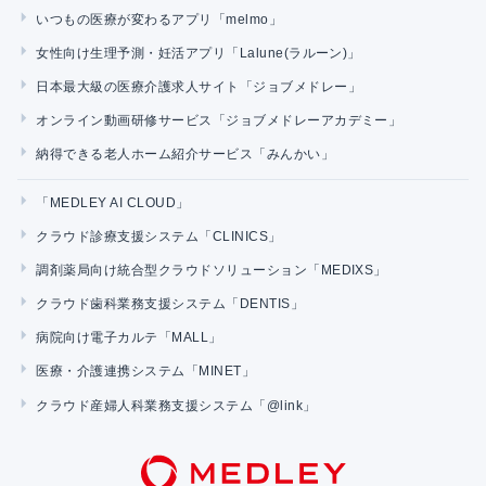
いつもの医療が変わるアプリ「melmo」
女性向け生理予測・妊活アプリ「Lalune(ラルーン)」
日本最大級の医療介護求人サイト「ジョブメドレー」
オンライン動画研修サービス「ジョブメドレーアカデミー」
納得できる老人ホーム紹介サービス「みんかい」
「MEDLEY AI CLOUD」
クラウド診療支援システム「CLINICS」
調剤薬局向け統合型クラウドソリューション「MEDIXS」
クラウド歯科業務支援システム「DENTIS」
病院向け電子カルテ「MALL」
医療・介護連携システム「MINET」
クラウド産婦人科業務支援システム「@link」