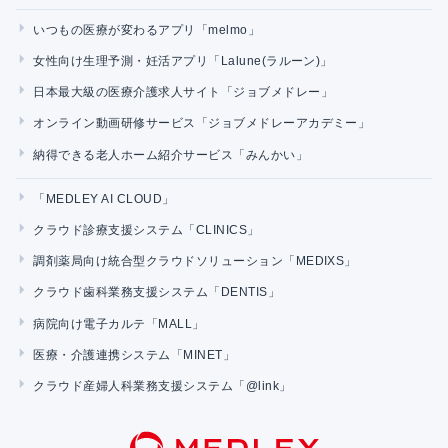
いつもの医療が変わるアプリ「melmo」
女性向け生理予測・妊活アプリ「Lalune(ラルーン)」
日本最大級の医療介護求人サイト「ジョブメドレー」
オンライン動画研修サービス「ジョブメドレーアカデミー」
納得できる老人ホーム紹介サービス「みんかい」
「MEDLEY AI CLOUD」
クラウド診療支援システム「CLINICS」
調剤薬局向け統合型クラウドソリューション「MEDIXS」
クラウド歯科業務支援システム「DENTIS」
病院向け電子カルテ「MALL」
医療・介護連携システム「MINET」
クラウド産婦人科業務支援システム「@link」