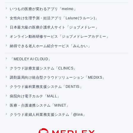
いつもの医療が変わるアプリ「melmo」
女性向け生理予測・妊活アプリ「Lalune(ラルーン)」
日本最大級の医療介護求人サイト「ジョブメドレー」
オンライン動画研修サービス「ジョブメドレーアカデミー」
納得できる老人ホーム紹介サービス「みんかい」
「MEDLEY AI CLOUD」
クラウド診療支援システム「CLINICS」
調剤薬局向け統合型クラウドソリューション「MEDIXS」
クラウド歯科業務支援システム「DENTIS」
病院向け電子カルテ「MALL」
医療・介護連携システム「MINET」
クラウド産婦人科業務支援システム「@link」